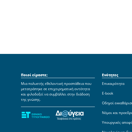
Ποιοί είμαστε;
Ενότητες
Μια πολυετής εθελοντική προσπάθεια που
Επικαιρότητα
μετατράπηκε σε επιχειρηματική οντότητα
E-book
και φιλοδοξεί να συμβάλλει στην διάδοση
της γνώσης.
Οδηγοί εκκαθάρισ
Νόμοι και προεδρ
Υπουργικές αποφ