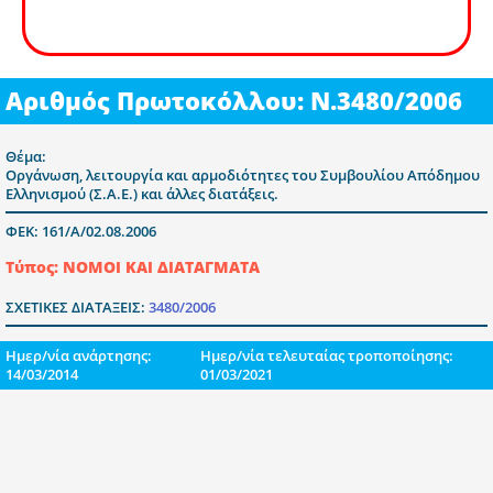
Αριθμός Πρωτοκόλλου: Ν.3480/2006
Θέμα:
Οργάνωση, λειτουργία και αρμοδιότητες του Συμβουλίου Απόδημου
Ελληνισμού (Σ.Α.Ε.) και άλλες διατάξεις.
ΦΕΚ: 161/Α/02.08.2006
Τύπος: ΝΟΜΟΙ ΚΑΙ ΔΙΑΤΑΓΜΑΤΑ
ΣΧΕΤΙΚΕΣ ΔΙΑΤΑΞΕΙΣ:
3480/2006
Ημερ/νία ανάρτησης:
Ημερ/νία τελευταίας τροποποίησης:
14/03/2014
01/03/2021