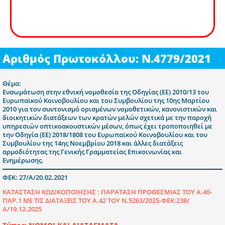
Αριθμός Πρωτοκόλλου: N.4779/2021
Θέμα:
Ενσωμάτωση στην εθνική νομοθεσία της Οδηγίας (ΕΕ) 2010/13 του
Ευρωπαϊκού Κοινοβουλίου και του Συμβουλίου της 10ης Μαρτίου
2010 για τον συντονισμό ορισμένων νομοθετικών, κανονιστικών και
διοικητικών διατάξεων των κρατών μελών σχετικά με την παροχή
υπηρεσιών οπτικοακουστικών μέσων, όπως έχει τροποποιηθεί με
την Οδηγία (ΕΕ) 2018/1808 του Ευρωπαϊκού Κοινοβουλίου και του
Συμβουλίου της 14ης Νοεμβρίου 2018 και άλλες διατάξεις
αρμοδιότητας της Γενικής Γραμματείας Επικοινωνίας και
Ενημέρωσης.
ΦΕΚ: 27/Α/20.02.2021
ΚΑΤΑΣΤΑΣΗ ΚΩΔΙΚΟΠΟΙΗΣΗΣ :
ΠΑΡΑΤΑΣΗ ΠΡΟΘΕΣΜΙΑΣ ΤΟΥ Α.40-
ΠΑΡ.1 ΜΕ ΤΙΣ ΔΙΑΤΑΞΕΙΣ ΤΟΥ Α.42 ΤΟΥ Ν.5263/2025-ΦΕΚ:238/
Α/19.12.2025