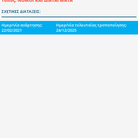
Τύπος: ΝΟΜΟΙ ΚΑΙ ΔΙΑΤΑΓΜΑΤΑ
ΣΧΕΤΙΚΕΣ ΔΙΑΤΑΞΕΙΣ:
Ημερ/νία ανάρτησης:
Ημερ/νία τελευταίας τροποποίησης:
22/02/2021
24/12/2025