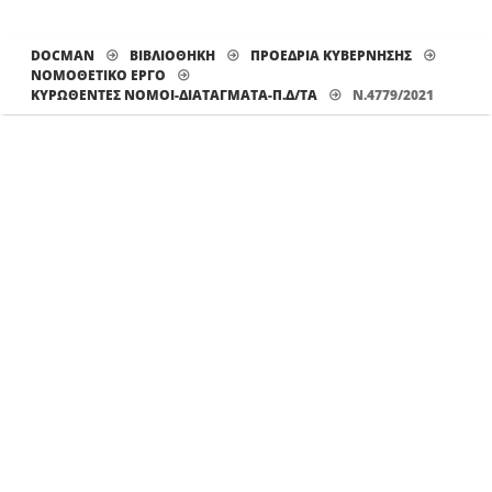
DOCMAN
ΒΙΒΛΙΟΘΗΚΗ
ΠΡΟΕΔΡΙΑ ΚΥΒΕΡΝΗΣΗΣ
ΝΟΜΟΘΕΤΙΚΟ ΕΡΓΟ
ΚΥΡΩΘΈΝΤΕΣ ΝΌΜΟΙ-ΔΙΑΤΆΓΜΑΤΑ-Π.Δ/ΤΑ
N.4779/2021