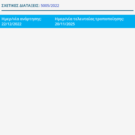
ΣΧΕΤΙΚΕΣ ΔΙΑΤΑΞΕΙΣ:
5005/2022
Ημερ/νία ανάρτησης:
Ημερ/νία τελευταίας τροποποίησης:
22/12/2022
20/11/2025