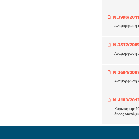
Ν.3996/201
Αναμόρφωση το
Ν.3812/200
Αναμόρφωση σ
Ν 3604/200
Αναμόρφωση κα
Ν.4183/201
Κύρωση της Σύ
άλλες διατάξει