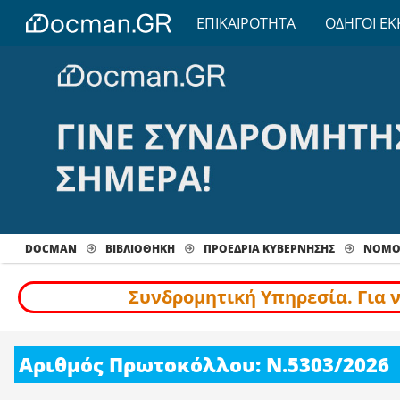
ΕΠΙΚΑΙΡΟΤΗΤΑ
ΟΔΗΓΟΙ ΕΚ
DOCMAN
ΒΙΒΛΙΟΘΗΚΗ
ΠΡΟΕΔΡΙΑ ΚΥΒΕΡΝΗΣΗΣ
ΝΟΜΟΘ
Συνδρομητική Υπηρεσία. Για 
Αριθμός Πρωτοκόλλου: Ν.5303/2026