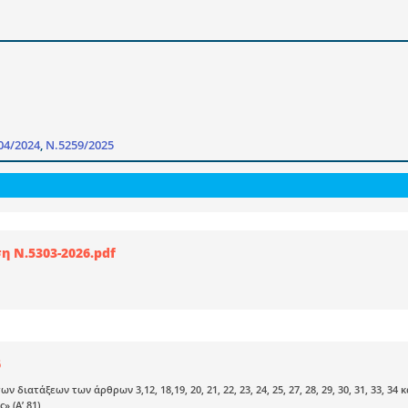
04/2024
,
Ν.5259/2025
 Ν.5303-2026.pdf
6
ν διατάξεων των άρθρων 3,12, 18,19, 20, 21, 22, 23, 24, 25, 27, 28, 29, 30, 31, 33,
» (A’ 81)