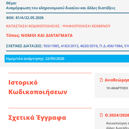
Θέμα:
Αναμόρφωση του κληρονομικού δικαίου και άλλες διατάξεις
ΦΕΚ: 81/Α/22.05.2026
ΚΑΤΑΣΤΑΣΗ ΚΩΔΙΚΟΠΟΙΗΣΗΣ :
ΨΗΦΙΟΠΟΙΗΣΗ ΚΕΙΜΕΝΟΥ
Τύπος: ΝΟΜΟΙ ΚΑΙ ΔΙΑΤΑΓΜΑΤΑ
ΣΧΕΤΙΚΕΣ ΔΙΑΤΑΞΕΙΣ:
503/1985
,
4183/2013
,
4620/2019
,
Π.Δ.456/1984
,
51
Ημερ/νία ανάρτησης: 22/05/2026
Αναθεώρηση
Ιστορικό
1Η ΑΝΑΡΤΗΣΗ
Κωδικοποιήσεων
Ο.3024/202
Σχετικά Έγγραφα
Κοινοποίηση τω
άλλες διατάξεις