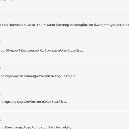
1
 του Ποινικού Κώδικα, του Κώδικα Ποινικής Δικονομίας και άλλες επείγουσες διατ
7
υ Εθνικού Τελωνειακού Κώδικα και άλλες διατάξεις.
9
ς φορολογίας εισοδήματος και άλλες διατάξεις
2
ς άμεσης φορολογίας και άλλες διατάξεις.
2
ς Κοινωνικής Ασφάλισης και άλλες διατάξεις