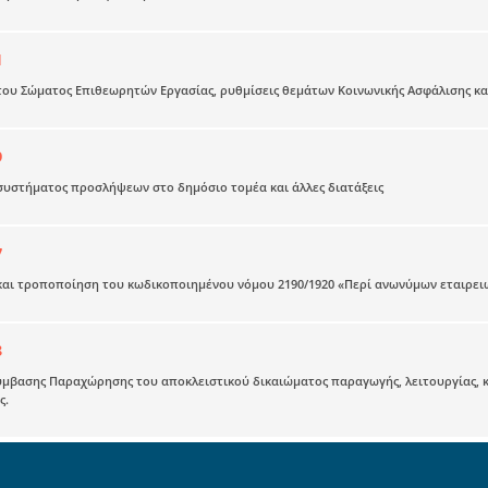
1
υ Σώματος Επιθεωρητών Εργασίας, ρυθμίσεις θεμάτων Κοινωνικής Ασφάλισης και 
9
υστήματος προσλήψεων στο δημόσιο τομέα και άλλες διατάξεις
7
ι τροποποίηση του κωδικοποιημένου νόμου 2190/1920 «Περί ανωνύμων εταιρειών
3
μβασης Παραχώρησης του αποκλειστικού δικαιώματος παραγωγής, λειτουργίας, κυ
ς.