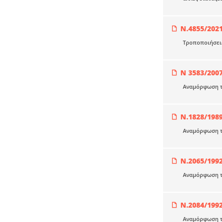
Ν.4855/202
Τροποποιήσεις
Ν 3583/200
Αναμόρφωση το
Ν.1828/198
Αναμόρφωση τη
Ν.2065/199
Αναμόρφωση τη
Ν.2084/199
Αναμόρφωση τη