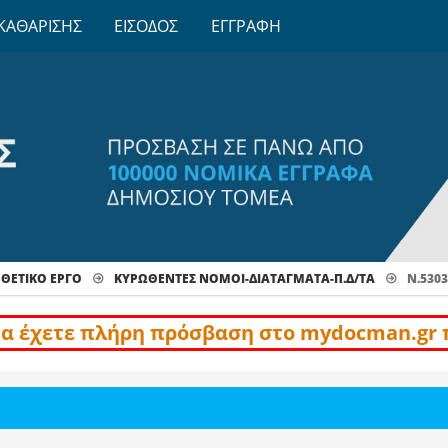
ΚΑΘΑΡΙΣΗΣ
ΕΙΣΟΔΟΣ
ΕΓΓΡΑΦΗ
ΕΤΙΚΟ ΕΡΓΟ
ΚΥΡΩΘΈΝΤΕΣ ΝΌΜΟΙ-ΔΙΑΤΆΓΜΑΤΑ-Π.Δ/ΤΑ
Ν.5303
να έχετε πλήρη πρόσβαση στο mydocman.gr 