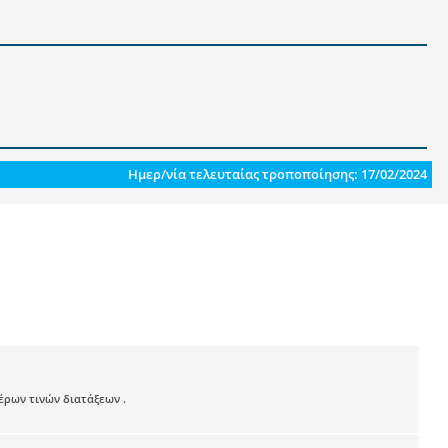
Ημερ/νία τελευταίας τροποποίησης: 17/02/2024
έρων τινών διατάξεων .