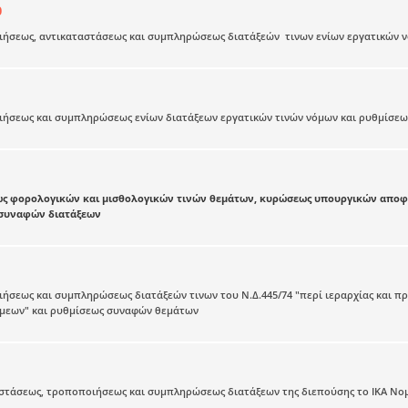
0
ιήσεως, αντικαταστάσεως και συμπληρώσεως διατάξεών τινων ενίων εργατικών 
ιήσεως και συμπληρώσεως ενίων διατάξεων εργατικών τινών νόμων και ρυθμίσε
ως φορολογικών και μισθολογικών τινών θεμάτων, κυρώσεως υπουργικών απο
συναφών διατάξεων
ήσεως και συμπληρώσεως διατάξεών τινων του Ν.Δ.445/74 "περί ιεραρχίας και
μεων" και ρυθμίσεως συναφών θεμάτων
αστάσεως, τροποποιήσεως και συμπληρώσεως διατάξεων της διεπούσης το ΙΚΑ Νο