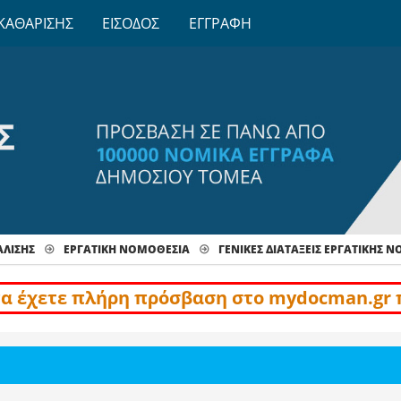
ΚΑΘΑΡΙΣΗΣ
ΕΙΣΟΔΟΣ
ΕΓΓΡΑΦΗ
ΑΛΙΣΗΣ
ΕΡΓΑΤΙΚΗ ΝΟΜΟΘΕΣΙΑ
ΓΕΝΙΚΈΣ ΔΙΑΤΆΞΕΙΣ ΕΡΓΑΤΙΚΉΣ 
να έχετε πλήρη πρόσβαση στο mydocman.gr 