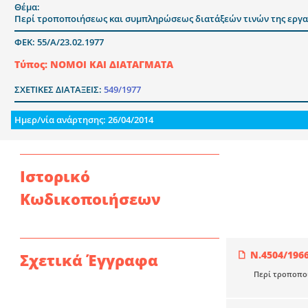
Θέμα:
Περί τροποποιήσεως και συμπληρώσεως διατάξεών τινών της εργα
ΦΕΚ: 55/Α/23.02.1977
Τύπος: ΝΟΜΟΙ ΚΑΙ ΔΙΑΤΑΓΜΑΤΑ
ΣΧΕΤΙΚΕΣ ΔΙΑΤΑΞΕΙΣ:
549/1977
Ημερ/νία ανάρτησης: 26/04/2014
Ιστορικό
Κωδικοποιήσεων
Ν.4504/196
Σχετικά Έγγραφα
Περί τροποποι