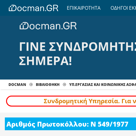
ΕΠΙΚΑΙΡΟΤΗΤΑ
ΟΔΗΓΟΙ ΕΚ
DOCMAN
ΒΙΒΛΙΟΘΗΚΗ
ΥΠ.ΕΡΓΑΣΙΑΣ ΚΑΙ ΚΟΙΝΩΝΙΚΗΣ ΑΣΦ
Συνδρομητική Υπηρεσία. Για 
Αριθμός Πρωτοκόλλου: Ν 549/1977