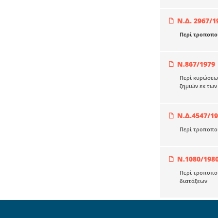
Ν.Δ. 2967/1
Περί τροποποι
Ν.867/1979
Περί κυρώσεω
ζημιών εκ των
Ν.Δ.4547/1
Περί τροποποι
Ν.1080/198
Περί τροποπο
διατάξεων