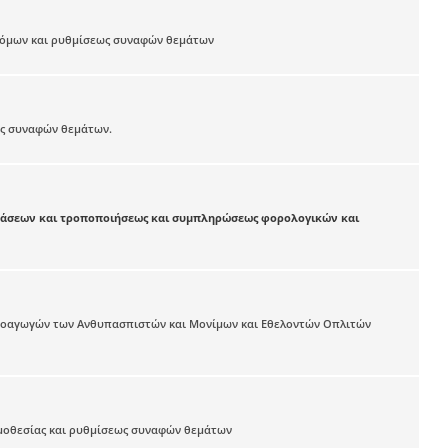
νόμων και ρυθμίσεως συναφών θεμάτων
ως συναφών θεμάτων.
φάσεων και τροποποιήσεως και συμπληρώσεως φορολογικών και
 προαγωγών των Ανθυπασπιστών και Μονίμων και Εθελοντών Οπλιτών
μοθεσίας και ρυθμίσεως συναφών θεμάτων