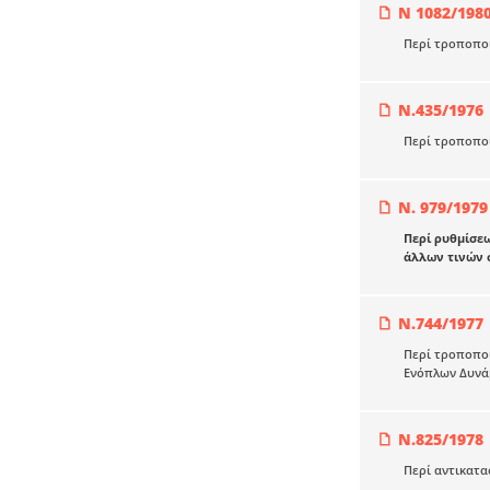
Ν 1082/198
Περί τροποπο
Ν.435/1976
Περί τροποπο
Ν. 979/1979
Περί ρυθμίσε
άλλων τινών 
Ν.744/1977
Περί τροποποι
Ενόπλων Δυνά
Ν.825/1978
Περί αντικατ