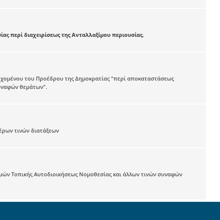
ας περί διαχειρίσεως της Ανταλλαξίμου περιουσίας.
εχομένου του Προέδρου της Δημοκρατίας "περί αποκαταστάσεως
συναφών θεμάτων".
τέρων τινών διατάξεων
μών Τοπικής Αυτοδιοικήσεως Νομοθεσίας και άλλων τινών συναφών