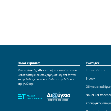
Ποιοί είμαστε;
Ενότητες
Μια πολυετής εθελοντική προσπάθεια που
Επικαιρότητα
μετατράπηκε σε επιχειρηματική οντότητα
E-book
και φιλοδοξεί να συμβάλλει στην διάδοση
της γνώσης.
Οδηγοί εκκαθάρισ
Νόμοι και προεδρ
Υπουργικές αποφ