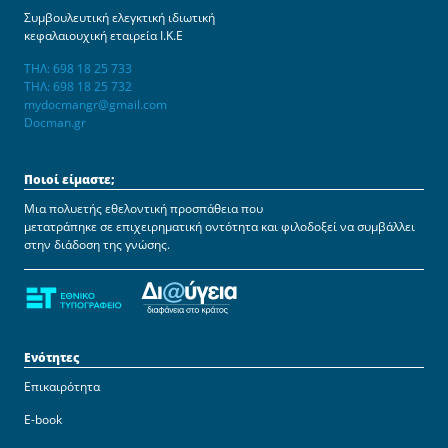
Συμβουλευτική ελεγκτική ιδιωτική
κεφαλαιουχική εταιρεία Ι.Κ.Ε
ΤΗΛ: 698 18 25 733
ΤΗΛ: 698 18 25 732
mydocmangr@gmail.com
Docman.gr
Ποιοί είμαστε;
Μια πολυετής εθελοντική προσπάθεια που
μετατράπηκε σε επιχειρηματική οντότητα και φιλοδοξεί να συμβάλλει
στην διάδοση της γνώσης.
Ενότητες
Επικαιρότητα
E-book