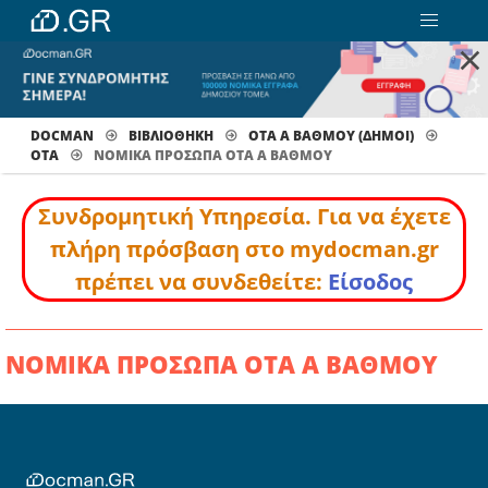
×
DOCMAN
ΒΙΒΛΙΟΘΗΚΗ
ΟΤΑ Α ΒΑΘΜΟΥ (ΔΗΜΟΙ)
ΟΤΑ
ΝΟΜΙΚΑ ΠΡΟΣΩΠΑ ΟΤΑ Α ΒΑΘΜΟΥ
Συνδρομητική Υπηρεσία. Για να έχετε
πλήρη πρόσβαση στο mydocman.gr
πρέπει να συνδεθείτε:
Είσοδος
ΝΟΜΙΚΑ ΠΡΟΣΩΠΑ ΟΤΑ Α ΒΑΘΜΟΥ