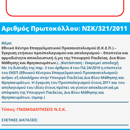
Αριθμός Πρωτοκόλλου: ΝΣΚ/321/2011
Θέμα:
Εθνικό Κέντρο Επαγγελματικού Προσανατολισμού (Ε.Κ.Ε.Π.) –
Έγκριση ετήσιου προϋπολογισμού και απολογισμού – Εποπτεία και
αρμοδιότητα αποκλειστική ή μη της Υπουργού Παιδείας, Δια Βίου
Μάθησης και Θρησκευμάτων.
(..)Κατάσταση : Εκκρεμεί αποδοχή
Με τη διάταξη της παρ. 3 του άρθρου 4 του ΠΔ 24/2010 η εποπτεία
του ΕΚΕΠ (Εθνικού Κέντρου Επαγγελματικού Προσανατολισμού)
ανήκει εξ ολοκλήρου στην Υπουργό Παιδείας Δια Βίου Μάθησης και
Θρησκευμάτων. Η έγκριση του Προϋπολογισμού έτους 2011 και του
απολογισμού του ιδίου έτους πρέπει να γίνουν αποκλειστικά με
απόφαση της Υπουργού Παιδείας, Δια Βίου Μάθησης και
Θρησκευμάτων. (ομοφ.)
Τύπος: ΓΝΩΜΟΔΟΤΗΣΕΙΣ Ν.Σ.Κ.
ΣΧΕΤΙΚΕΣ ΔΙΑΤΑΞΕΙΣ: