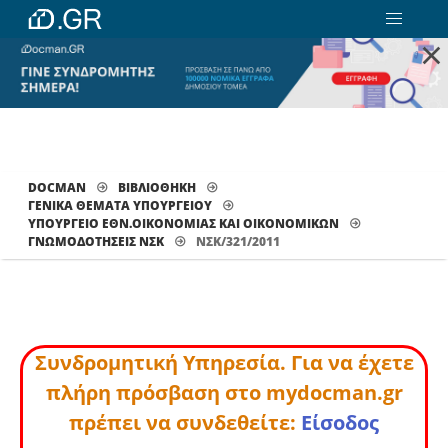
×
DOCMAN
ΒΙΒΛΙΟΘΗΚΗ
ΓΕΝΙΚΑ ΘΕΜΑΤΑ ΥΠΟΥΡΓΕΙΟΥ
ΥΠΟΥΡΓΕΙΟ ΕΘΝ.ΟΙΚΟΝΟΜΙΑΣ ΚΑΙ ΟΙΚΟΝΟΜΙΚΩΝ
ΓΝΩΜΟΔΟΤΉΣΕΙΣ ΝΣΚ
ΝΣΚ/321/2011
Συνδρομητική Υπηρεσία. Για να έχετε
πλήρη πρόσβαση στο mydocman.gr
πρέπει να συνδεθείτε:
Είσοδος