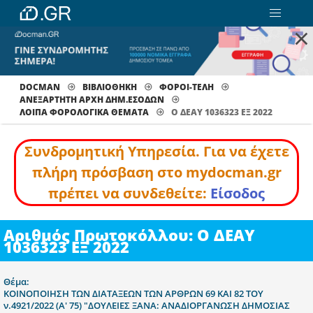
×
DOCMAN
ΒΙΒΛΙΟΘΗΚΗ
ΦΟΡΟΙ-ΤΕΛΗ
ΑΝΕΞΑΡΤΗΤΗ ΑΡΧΗ ΔΗΜ.ΕΣΟΔΩΝ
ΛΟΙΠΆ ΦΟΡΟΛΟΓΙΚΆ ΘΈΜΑΤΑ
Ο ΔΕΑΥ 1036323 ΕΞ 2022
Συνδρομητική Υπηρεσία. Για να έχετε
πλήρη πρόσβαση στο mydocman.gr
πρέπει να συνδεθείτε:
Είσοδος
Αριθμός Πρωτοκόλλου: Ο ΔΕΑΥ
1036323 ΕΞ 2022
Θέμα:
ΚΟΙΝΟΠΟΙΗΣΗ ΤΩΝ ΔΙΑΤΑΞΕΩΝ ΤΩΝ ΑΡΘΡΩΝ 69 ΚΑΙ 82 ΤΟΥ
ν.4921/2022 (Α' 75) "ΔΟΥΛΕΙΕΣ ΞΑΝΑ: ΑΝΑΔΙΟΡΓΑΝΩΣΗ ΔΗΜΟΣΙΑΣ