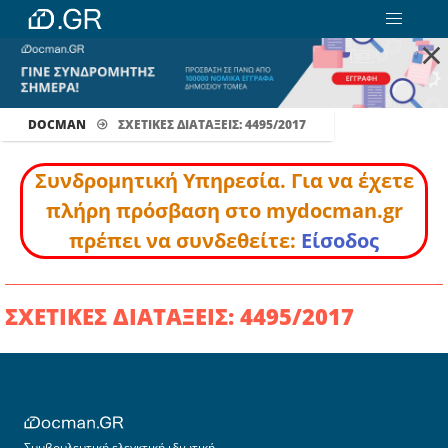
×
DOCMAN
ΣΧΕΤΙΚΕΣ ΔΙΑΤΑΞΕΙΣ: 4495/2017
Συνδρομητική Υπηρεσία. Για να έχετε
πλήρη πρόσβαση στο mydocman.gr
πρέπει να συνδεθείτε:
Είσοδος
ΣΧΕΤΙΚΕΣ ΔΙΑΤΑΞΕΙΣ: 4495/2017
Συμβουλευτική ελεγκτική ιδιωτική