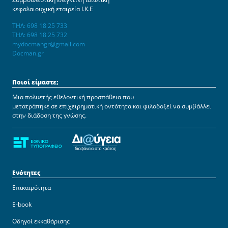
κεφαλαιουχική εταιρεία Ι.Κ.Ε
ΤΗΛ: 698 18 25 733
ΤΗΛ: 698 18 25 732
mydocmangr@gmail.com
Docman.gr
Ποιοί είμαστε;
Μια πολυετής εθελοντική προσπάθεια που
μετατράπηκε σε επιχειρηματική οντότητα και φιλοδοξεί να συμβάλλει
στην διάδοση της γνώσης.
Ενότητες
Επικαιρότητα
E-book
Οδηγοί εκκαθάρισης