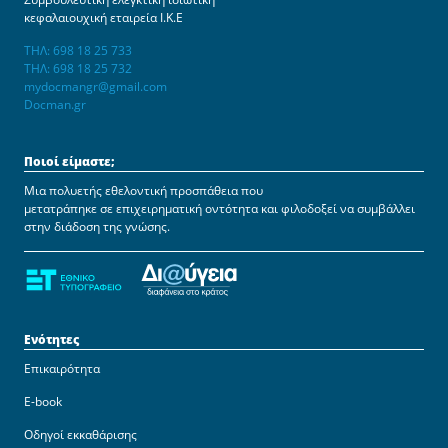
κεφαλαιουχική εταιρεία Ι.Κ.Ε
ΤΗΛ: 698 18 25 733
ΤΗΛ: 698 18 25 732
mydocmangr@gmail.com
Docman.gr
Ποιοί είμαστε;
Μια πολυετής εθελοντική προσπάθεια που
μετατράπηκε σε επιχειρηματική οντότητα και φιλοδοξεί να συμβάλλει
στην διάδοση της γνώσης.
Ενότητες
Επικαιρότητα
E-book
Οδηγοί εκκαθάρισης