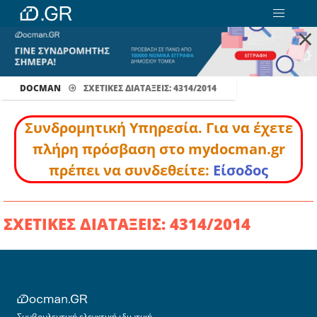
×
DOCMAN
ΣΧΕΤΙΚΕΣ ΔΙΑΤΑΞΕΙΣ: 4314/2014
Συνδρομητική Υπηρεσία. Για να έχετε
πλήρη πρόσβαση στο mydocman.gr
πρέπει να συνδεθείτε:
Είσοδος
ΣΧΕΤΙΚΕΣ ΔΙΑΤΑΞΕΙΣ: 4314/2014
Συμβουλευτική ελεγκτική ιδιωτική