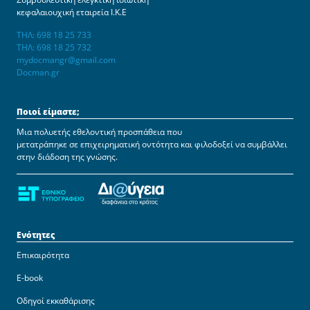
κεφαλαιουχική εταιρεία Ι.Κ.Ε
ΤΗΛ: 698 18 25 733
ΤΗΛ: 698 18 25 732
mydocmangr@gmail.com
Docman.gr
Ποιοί είμαστε;
Μια πολυετής εθελοντική προσπάθεια που
μετατράπηκε σε επιχειρηματική οντότητα και φιλοδοξεί να συμβάλλει
στην διάδοση της γνώσης.
Ενότητες
Επικαιρότητα
E-book
Οδηγοί εκκαθάρισης