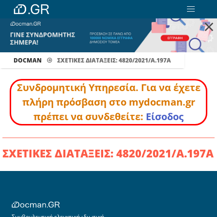
×
DOCMAN
ΣΧΕΤΙΚΕΣ ΔΙΑΤΑΞΕΙΣ: 4820/2021/Α.197Α
Συνδρομητική Υπηρεσία. Για να έχετε
πλήρη πρόσβαση στο mydocman.gr
πρέπει να συνδεθείτε:
Είσοδος
ΣΧΕΤΙΚΕΣ ΔΙΑΤΑΞΕΙΣ: 4820/2021/Α.197Α
Συμβουλευτική ελεγκτική ιδιωτική