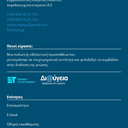
κεφαλαιουχική εταιρεία Ι.Κ.Ε
ΤΗΛ: 698 18 25 733
ΤΗΛ: 698 18 25 732
mydocmangr@gmail.com
Docman.gr
Ποιοί είμαστε;
Μια πολυετής εθελοντική προσπάθεια που
μετατράπηκε σε επιχειρηματική οντότητα και φιλοδοξεί να συμβάλλει
στην διάδοση της γνώσης.
Ενότητες
Επικαιρότητα
E-book
Οδηγοί εκκαθάρισης