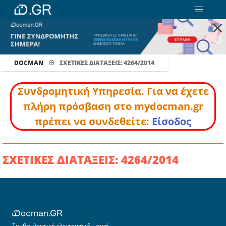
×
DOCMAN
ΣΧΕΤΙΚΕΣ ΔΙΑΤΑΞΕΙΣ: 4264/2014
Συνδρομητική Υπηρεσία. Για να έχετε
πλήρη πρόσβαση στο mydocman.gr
πρέπει να συνδεθείτε:
Είσοδος
ΣΧΕΤΙΚΕΣ ΔΙΑΤΑΞΕΙΣ: 4264/2014
Συμβουλευτική ελεγκτική ιδιωτική