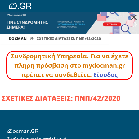
×
DOCMAN
ΣΧΕΤΙΚΕΣ ΔΙΑΤΑΞΕΙΣ: ΠΝΠ/42/2020
Συνδρομητική Υπηρεσία. Για να έχετε
πλήρη πρόσβαση στο mydocman.gr
πρέπει να συνδεθείτε:
Είσοδος
ΣΧΕΤΙΚΕΣ ΔΙΑΤΑΞΕΙΣ: ΠΝΠ/42/2020
Συμβουλευτική ελεγκτική ιδιωτική