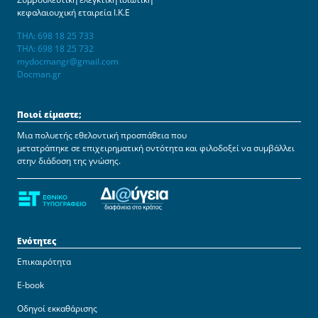
κεφαλαιουχική εταιρεία Ι.Κ.Ε
ΤΗΛ: 698 18 25 733
ΤΗΛ: 698 18 25 732
mydocmangr@gmail.com
Docman.gr
Ποιοί είμαστε;
Μια πολυετής εθελοντική προσπάθεια που
μετατράπηκε σε επιχειρηματική οντότητα και φιλοδοξεί να συμβάλλει
στην διάδοση της γνώσης.
Ενότητες
Επικαιρότητα
E-book
Οδηγοί εκκαθάρισης