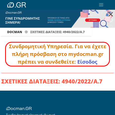
×
DOCMAN
ΣΧΕΤΙΚΕΣ ΔΙΑΤΑΞΕΙΣ: 4940/2022/Α.7
Συνδρομητική Υπηρεσία. Για να έχετε
πλήρη πρόσβαση στο mydocman.gr
πρέπει να συνδεθείτε:
Είσοδος
ΣΧΕΤΙΚΕΣ ΔΙΑΤΑΞΕΙΣ: 4940/2022/Α.7
Συμβουλευτική ελεγκτική ιδιωτική