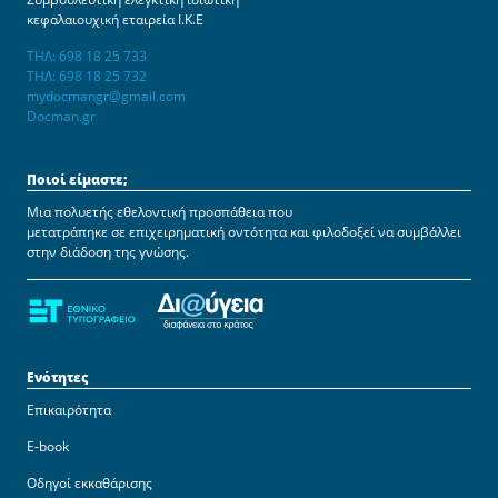
κεφαλαιουχική εταιρεία Ι.Κ.Ε
ΤΗΛ: 698 18 25 733
ΤΗΛ: 698 18 25 732
mydocmangr@gmail.com
Docman.gr
Ποιοί είμαστε;
Μια πολυετής εθελοντική προσπάθεια που
μετατράπηκε σε επιχειρηματική οντότητα και φιλοδοξεί να συμβάλλει
στην διάδοση της γνώσης.
Ενότητες
Επικαιρότητα
E-book
Οδηγοί εκκαθάρισης