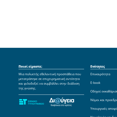
Ποιοί είμαστε;
Ενότητες
Μια πολυετής εθελοντική προσπάθεια που
Επικαιρότητα
μετατράπηκε σε επιχειρηματική οντότητα
E-book
και φιλοδοξεί να συμβάλλει στην διάδοση
της γνώσης.
Οδηγοί εκκαθάρισ
Νόμοι και προεδρ
Υπουργικές αποφ