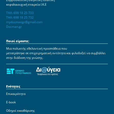
κεφαλαιουχική εταιρεία Ι.Κ.Ε
ΤΗΛ: 698 18 25 733
ΤΗΛ: 698 18 25 732
mydocmangr@gmail.com
Docman.gr
Ποιοί είμαστε;
Μια πολυετής εθελοντική προσπάθεια που
μετατράπηκε σε επιχειρηματική οντότητα και φιλοδοξεί να συμβάλλει
στην διάδοση της γνώσης.
Ενότητες
Επικαιρότητα
E-book
Οδηγοί εκκαθάρισης