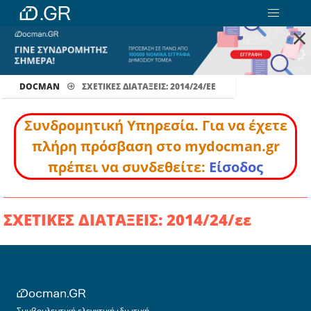
×
DOCMAN
ΣΧΕΤΙΚΕΣ ΔΙΑΤΑΞΕΙΣ: 2014/24/ΕΕ
Συνδρομητική Υπηρεσία. Για να έχετε
πλήρη πρόσβαση στο mydocman.gr
πρέπει να συνδεθείτε:
Είσοδος
ΣΧΕΤΙΚΕΣ ΔΙΑΤΑΞΕΙΣ: 2014/24/εε
Συμβουλευτική ελεγκτική ιδιωτική