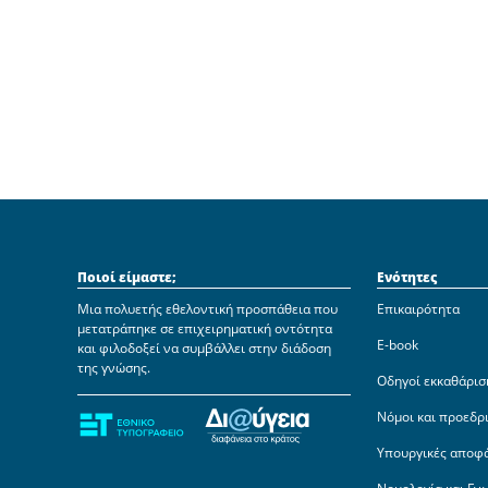
Ποιοί είμαστε;
Ενότητες
Μια πολυετής εθελοντική προσπάθεια που
Επικαιρότητα
μετατράπηκε σε επιχειρηματική οντότητα
E-book
και φιλοδοξεί να συμβάλλει στην διάδοση
της γνώσης.
Οδηγοί εκκαθάρισ
Νόμοι και προεδρ
Υπουργικές αποφ