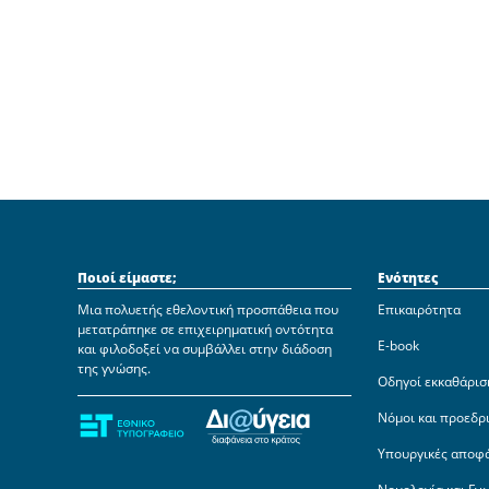
Ποιοί είμαστε;
Ενότητες
Μια πολυετής εθελοντική προσπάθεια που
Επικαιρότητα
μετατράπηκε σε επιχειρηματική οντότητα
E-book
και φιλοδοξεί να συμβάλλει στην διάδοση
της γνώσης.
Οδηγοί εκκαθάρισ
Νόμοι και προεδρ
Υπουργικές αποφ