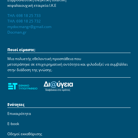
κεφαλαιουχική εταιρεία Ι.Κ.Ε
ΤΗΛ: 698 18 25 733
ΤΗΛ: 698 18 25 732
mydocmangr@gmail.com
Docman.gr
Ποιοί είμαστε;
Μια πολυετής εθελοντική προσπάθεια που
μετατράπηκε σε επιχειρηματική οντότητα και φιλοδοξεί να συμβάλλει
στην διάδοση της γνώσης.
Ενότητες
Επικαιρότητα
E-book
Οδηγοί εκκαθάρισης