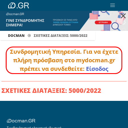
×
DOCMAN
ΣΧΕΤΙΚΕΣ ΔΙΑΤΑΞΕΙΣ: 5000/2022
Συνδρομητική Υπηρεσία. Για να έχετε
πλήρη πρόσβαση στο mydocman.gr
πρέπει να συνδεθείτε:
Είσοδος
ΣΧΕΤΙΚΕΣ ΔΙΑΤΑΞΕΙΣ: 5000/2022
Συμβουλευτική ελεγκτική ιδιωτική