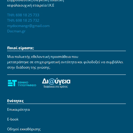
κεφαλαιουχική εταιρεία Ι.Κ.Ε
ΤΗΛ: 698 18 25 733
ΤΗΛ: 698 18 25 732
mydocmangr@gmail.com
Docman.gr
Ποιοί είμαστε;
Μια πολυετής εθελοντική προσπάθεια που
μετατράπηκε σε επιχειρηματική οντότητα και φιλοδοξεί να συμβάλλει
στην διάδοση της γνώσης.
Ενότητες
Επικαιρότητα
E-book
Οδηγοί εκκαθάρισης