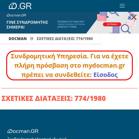
×
DOCMAN
ΣΧΕΤΙΚΕΣ ΔΙΑΤΑΞΕΙΣ: 774/1980
Συνδρομητική Υπηρεσία. Για να έχετε
πλήρη πρόσβαση στο mydocman.gr
πρέπει να συνδεθείτε:
Είσοδος
ΣΧΕΤΙΚΕΣ ΔΙΑΤΑΞΕΙΣ: 774/1980
Συμβουλευτική ελεγκτική ιδιωτική