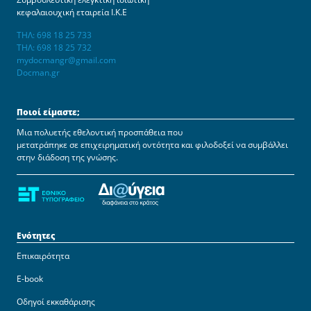
κεφαλαιουχική εταιρεία Ι.Κ.Ε
ΤΗΛ: 698 18 25 733
ΤΗΛ: 698 18 25 732
mydocmangr@gmail.com
Docman.gr
Ποιοί είμαστε;
Μια πολυετής εθελοντική προσπάθεια που
μετατράπηκε σε επιχειρηματική οντότητα και φιλοδοξεί να συμβάλλει
στην διάδοση της γνώσης.
Ενότητες
Επικαιρότητα
E-book
Οδηγοί εκκαθάρισης