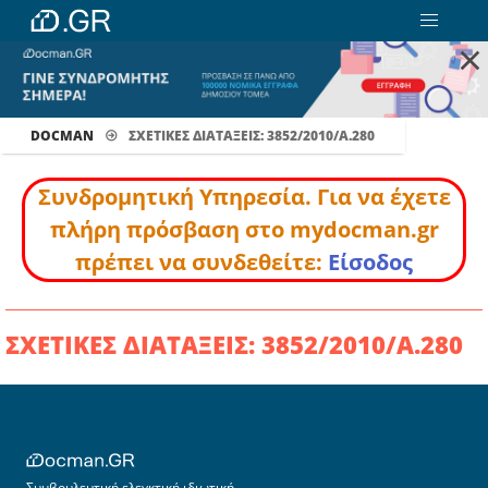
×
DOCMAN
ΣΧΕΤΙΚΕΣ ΔΙΑΤΑΞΕΙΣ: 3852/2010/Α.280
Συνδρομητική Υπηρεσία. Για να έχετε
πλήρη πρόσβαση στο mydocman.gr
πρέπει να συνδεθείτε:
Είσοδος
ΣΧΕΤΙΚΕΣ ΔΙΑΤΑΞΕΙΣ: 3852/2010/Α.280
Συμβουλευτική ελεγκτική ιδιωτική