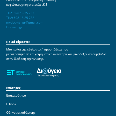
κεφαλαιουχική εταιρεία Ι.Κ.Ε
ΤΗΛ: 698 18 25 733
ΤΗΛ: 698 18 25 732
mydocmangr@gmail.com
Docman.gr
Ποιοί είμαστε;
Μια πολυετής εθελοντική προσπάθεια που
μετατράπηκε σε επιχειρηματική οντότητα και φιλοδοξεί να συμβάλλει
στην διάδοση της γνώσης.
Ενότητες
Επικαιρότητα
E-book
Οδηγοί εκκαθάρισης