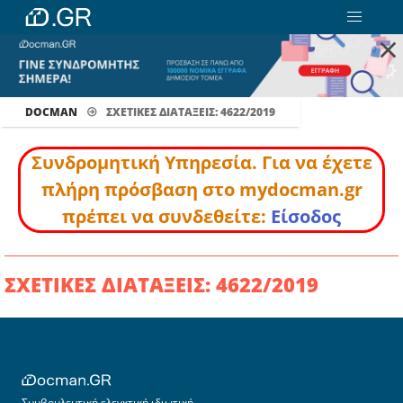
×
DOCMAN
ΣΧΕΤΙΚΕΣ ΔΙΑΤΑΞΕΙΣ: 4622/2019
Συνδρομητική Υπηρεσία. Για να έχετε
πλήρη πρόσβαση στο mydocman.gr
πρέπει να συνδεθείτε:
Είσοδος
ΣΧΕΤΙΚΕΣ ΔΙΑΤΑΞΕΙΣ: 4622/2019
Συμβουλευτική ελεγκτική ιδιωτική