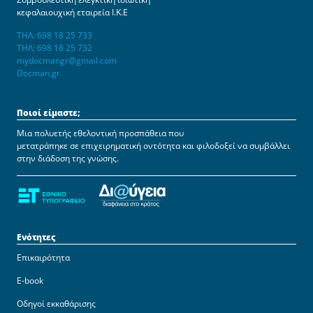
κεφαλαιουχική εταιρεία Ι.Κ.Ε
ΤΗΛ: 698 18 25 733
ΤΗΛ: 698 18 25 732
mydocmangr@gmail.com
Docman.gr
Ποιοί είμαστε;
Μια πολυετής εθελοντική προσπάθεια που
μετατράπηκε σε επιχειρηματική οντότητα και φιλοδοξεί να συμβάλλει
στην διάδοση της γνώσης.
Ενότητες
Επικαιρότητα
E-book
Οδηγοί εκκαθάρισης