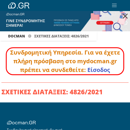
×
DOCMAN
ΣΧΕΤΙΚΕΣ ΔΙΑΤΑΞΕΙΣ: 4826/2021
Συνδρομητική Υπηρεσία. Για να έχετε
πλήρη πρόσβαση στο mydocman.gr
πρέπει να συνδεθείτε:
Είσοδος
ΣΧΕΤΙΚΕΣ ΔΙΑΤΑΞΕΙΣ: 4826/2021
Συμβουλευτική ελεγκτική ιδιωτική