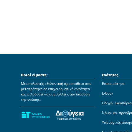
Ποιοί είμαστε;
Ενότητες
Μια πολυετής εθελοντική προσπάθεια που
Επικαιρότητα
μετατράπηκε σε επιχειρηματική οντότητα
E-book
και φιλοδοξεί να συμβάλλει στην διάδοση
της γνώσης.
Οδηγοί εκκαθάρισ
Νόμοι και προεδρ
Υπουργικές αποφ