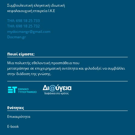
Συμβουλευτική ελεγκτική ιδιωτική
κεφαλαιουχική εταιρεία Ι.Κ.Ε
ΤΗΛ: 698 18 25 733
ΤΗΛ: 698 18 25 732
mydocmangr@gmail.com
Docman.gr
Ποιοί είμαστε;
Μια πολυετής εθελοντική προσπάθεια που
μετατράπηκε σε επιχειρηματική οντότητα και φιλοδοξεί να συμβάλλει
στην διάδοση της γνώσης.
Ενότητες
Επικαιρότητα
E-book