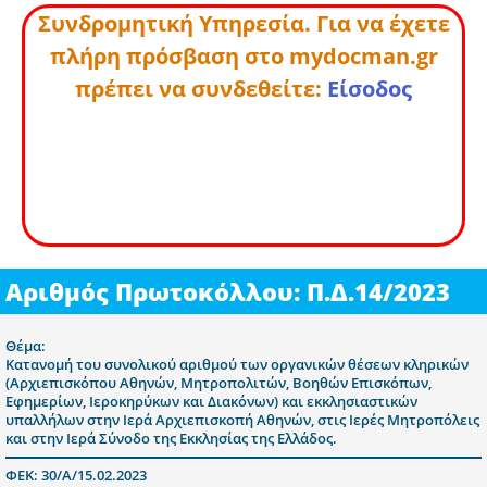
Συνδρομητική Υπηρεσία. Για να έχετε
πλήρη πρόσβαση στο mydocman.gr
πρέπει να συνδεθείτε:
Είσοδος
Αριθμός Πρωτοκόλλου: Π.Δ.14/2023
Θέμα:
Κατανομή του συνολικού αριθμού των οργανικών θέσεων κληρικών
(Αρχιεπισκόπου Αθηνών, Μητροπολιτών, Βοηθών Επισκόπων,
Εφημερίων, Ιεροκηρύκων και Διακόνων) και εκκλησιαστικών
υπαλλήλων στην Ιερά Αρχιεπισκοπή Αθηνών, στις Ιερές Μητροπόλεις
και στην Ιερά Σύνοδο της Εκκλησίας της Ελλάδος.
ΦΕΚ: 30/Α/15.02.2023