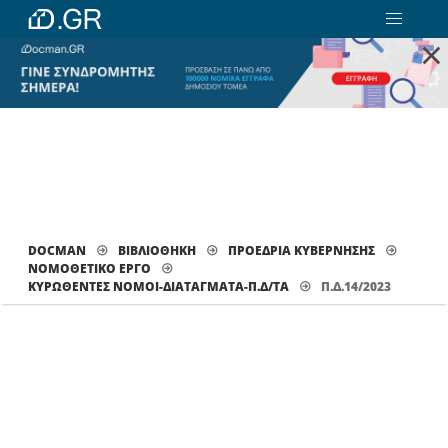
×
DOCMAN
ΒΙΒΛΙΟΘΗΚΗ
ΠΡΟΕΔΡΙΑ ΚΥΒΕΡΝΗΣΗΣ
ΝΟΜΟΘΕΤΙΚΟ ΕΡΓΟ
ΚΥΡΩΘΈΝΤΕΣ ΝΌΜΟΙ-ΔΙΑΤΆΓΜΑΤΑ-Π.Δ/ΤΑ
Π.Δ.14/2023