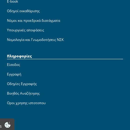
E-book
Οδηγοί εκκαθάρισης
Νόμοι και προεδρικά διατάγματα
Υπουργικές αποφάσεις
Νομολογία και Γνωμοδοτήσεις ΝΣΚ
Πληροφορίες
Είσοδος
Εγγραφή
Οδηγίες Εγγραφής
Βοηθός Αναζήτησης
Οροι χρησης ιστοτοπου
s