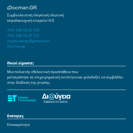
Συμβουλευτική ελεγκτική ιδιωτική
κεφαλαιουχική εταιρεία Ι.Κ.Ε
ΤΗΛ: 698 18 25 733
ΤΗΛ: 698 18 25 732
mydocmangr@gmail.com
Docman.gr
Ποιοί είμαστε;
Μια πολυετής εθελοντική προσπάθεια που
μετατράπηκε σε επιχειρηματική οντότητα και φιλοδοξεί να συμβάλλει
στην διάδοση της γνώσης.
Ενότητες
Επικαιρότητα