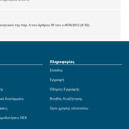
τικού της παρ. 4 του άρθρου 95 του ν.4070/2012 (Α’ 82).
Πληροφορίες
Είσοδος
Εγγραφή
ης
Οδηγίες Εγγραφής
ικά διατάγματα
Βοηθός Αναζήτησης
άσεις
Οροι χρησης ιστοτοπου
ωμοδοτήσεις ΝΣΚ