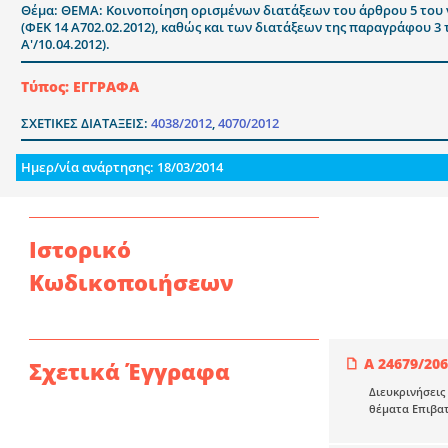
Θέμα: ΘΕΜΑ: Κοινοποίηση ορισμένων διατάξεων του άρθρου 5 του 
(ΦΕΚ 14 Α702.02.2012), καθώς και των διατάξεων της παραγράφου 3
Α'/10.04.2012).
Τύπος: ΕΓΓΡΑΦΑ
ΣΧΕΤΙΚΕΣ ΔΙΑΤΑΞΕΙΣ:
4038/2012
,
4070/2012
Ημερ/νία ανάρτησης: 18/03/2014
Ιστορικό
Κωδικοποιήσεων
Α 24679/20
Σχετικά Έγγραφα
Διευκρινήσεις
θέματα Επιβατ