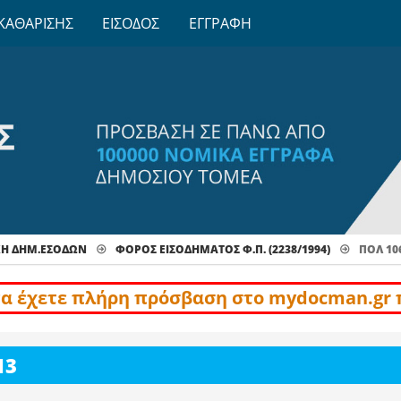
ΚΑΘΑΡΙΣΗΣ
ΕΙΣΟΔΟΣ
ΕΓΓΡΑΦΗ
ΧΗ ΔΗΜ.ΕΣΟΔΩΝ
ΦΌΡΟΣ ΕΙΣΟΔΉΜΑΤΟΣ Φ.Π. (2238/1994)
ΠΟΛ 10
να έχετε πλήρη πρόσβαση στο mydocman.gr 
13