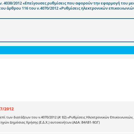
ν. 4038/2012 «Επείγουσες ρυθμίσεις που αφορούν την εφαρμογή του μ
 του άρθρου 116 του ν.4070/2012 «Ρυθμίσεις ηλεκτρονικών επικοινωνιώ
67/2012
 επί των διατάξεων του ν.4070/2012 (Α’ 82) «Ρυθμίσεις Ηλεκτρονικών Επικοινωνιώ
ηγών Δημόσιας Χρήσης (Ε.Δ.Χ.) αυτοκινήτων.(ΑΔΑ: Β4ΛΒ1-9ΩΓ)