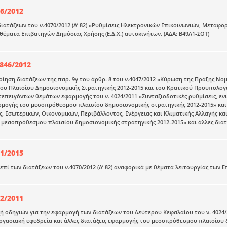
46/2012
ιατάξεων του ν.4070/2012 (Α’ 82) «Ρυθμίσεις Ηλεκτρονικών Επικοινωνιών, Μεταφορ
θέματα Επιβατηγών Δημόσιας Χρήσης (Ε.Δ.Χ.) αυτοκινήτων. (ΑΔΑ: Β49Λ1-ΣΟΤ)
846/2012
ίηση διατάξεων της παρ. 9γ του άρθρ. 8 του ν.4047/2012 «Κύρωση της Πράξης Ν
 Πλαισίου Δημοσιονομικής Στρατηγικής 2012-2015 και του Κρατικού Προϋπολογι
τεπειγόντων θεμάτων εφαρμογής του ν. 4024/2011 «Συνταξιοδοτικές ρυθμίσεις, ενι
ρμογής του μεσοπρόθεσμου πλαισίου δημοσιονομικής στρατηγικής 2012-2015» και
, Εσωτερικών, Οικονομικών, Περιβάλλοντος, Ενέργειας και Κλιματικής Αλλαγής κ
μεσοπρόθεσμου πλαισίου δημοσιονομικής στρατηγικής 2012-2015» και άλλες διατάξ
81/2015
 επί των διατάξεων του ν.4070/2012 (Α’ 82) αναφορικά με θέματα λειτουργίας των 
22/2011
 οδηγιών για την εφαρμογή των διατάξεων του Δεύτερου Κεφαλαίου του ν. 4024/201
ργασιακή εφεδρεία και άλλες διατάξεις εφαρμογής του μεσοπρόθεσμου πλαισίου δ