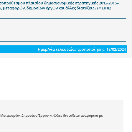
εσοπρόθεσμου πλαισίου δημοσιονομικής στρατηγικής 2012-2015»
ν, μεταφορών, δημοσίων έργων και άλλες διατάξεις» (ΦΕΚ 82
Ημερ/νία τελευταίας τροποποίησης: 18/02/2024
ν, Μεταφορών, Δημοσίων Έργων κι άλλες διατάξεις» αναφορικά με