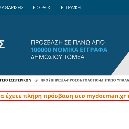
ΚΑΘΑΡΙΣΗΣ
ΕΙΣΟΔΟΣ
ΕΓΓΡΑΦΗ
ΓΕΙΟ ΕΣΩΤΕΡΙΚΩΝ
ΠΡΟΫΠΗΡΕΣΊΑ-ΠΡΟΣΟΝΤΟΛΌΓΙΟ-ΜΗΤΡΏΟ ΥΠΑΛ
να έχετε πλήρη πρόσβαση στο mydocman.gr 