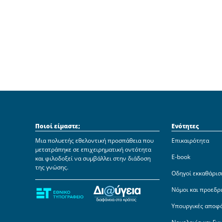
Ποιοί είμαστε;
Ενότητες
Μια πολυετής εθελοντική προσπάθεια που
Επικαιρότητα
μετατράπηκε σε επιχειρηματική οντότητα
E-book
και φιλοδοξεί να συμβάλλει στην διάδοση
της γνώσης.
Οδηγοί εκκαθάρισ
Νόμοι και προεδρ
Υπουργικές αποφ