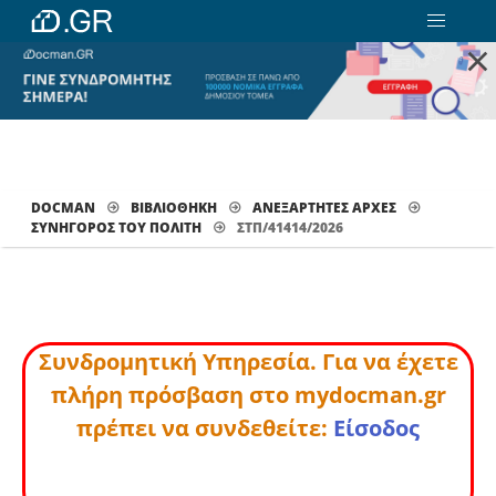
×
DOCMAN
ΒΙΒΛΙΟΘΗΚΗ
ΑΝΕΞΑΡΤΗΤΕΣ ΑΡΧΕΣ
ΣΥΝΉΓΟΡΟΣ ΤΟΥ ΠΟΛΊΤΗ
ΣΤΠ/41414/2026
Συνδρομητική Υπηρεσία. Για να έχετε
πλήρη πρόσβαση στο mydocman.gr
πρέπει να συνδεθείτε:
Είσοδος