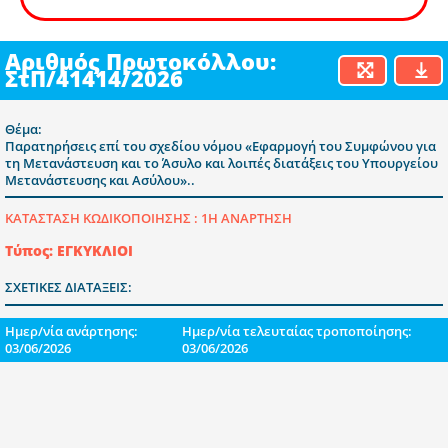
Αριθμός Πρωτοκόλλου:
ΣτΠ/41414/2026
Θέμα:
Παρατηρήσεις επί του σχεδίου νόμου «Εφαρμογή του Συμφώνου για
τη Μετανάστευση και το Άσυλο και λοιπές διατάξεις του Υπουργείου
Μετανάστευσης και Ασύλου»..
ΚΑΤΑΣΤΑΣΗ ΚΩΔΙΚΟΠΟΙΗΣΗΣ :
1Η ΑΝΑΡΤΗΣΗ
Τύπος: ΕΓΚΥΚΛΙΟΙ
ΣΧΕΤΙΚΕΣ ΔΙΑΤΑΞΕΙΣ:
Ημερ/νία ανάρτησης:
Ημερ/νία τελευταίας τροποποίησης:
03/06/2026
03/06/2026