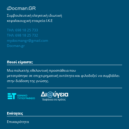
Συμβουλευτική ελεγκτική ιδιωτική
κεφαλαιουχική εταιρεία Ι.Κ.Ε
ΤΗΛ: 698 18 25 733
ΤΗΛ: 698 18 25 732
mydocmangr@gmail.com
Docman.gr
Ποιοί είμαστε;
Μια πολυετής εθελοντική προσπάθεια που
μετατράπηκε σε επιχειρηματική οντότητα και φιλοδοξεί να συμβάλλει
στην διάδοση της γνώσης.
Ενότητες
Επικαιρότητα