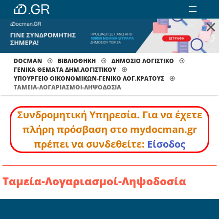
×
DOCMAN
ΒΙΒΛΙΟΘΗΚΗ
ΔΗΜΟΣΙΟ ΛΟΓΙΣΤΙΚΟ
ΓΕΝΙΚΑ ΘΕΜΑΤΑ ΔΗΜ.ΛΟΓΙΣΤΙΚΟΥ
ΥΠΟΥΡΓΕΙΟ ΟΙΚΟΝΟΜΙΚΩΝ-ΓΕΝΙΚΟ ΛΟΓ.ΚΡΑΤΟΥΣ
ΤΑΜΕΊΑ-ΛΟΓΑΡΙΑΣΜΟΊ-ΛΗΨΟΔΟΣΊΑ
Συνδρομητική Υπηρεσία. Για να έχετε
πλήρη πρόσβαση στο mydocman.gr
πρέπει να συνδεθείτε:
Είσοδος
Ταμεία-Λογαριασμοί-Ληψοδοσία