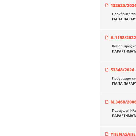
132625/202
Προκήρυξη της
ΓΙΑ ΤΑ ΠΑΡΑ
Α.1158/20
Καθορισμός κα
ΠΑΡΑΡΤΗΜΑΤΑ
53348/2024
Πρόγραμμα ενί
ΓΙΑ ΤΑ ΠΑΡΑ
Ν.3468/20
Παραγωγή Ηλεκ
ΠΑΡΑΡΤΗΜΑΤΑ
ΥΠΕΝ/ΔΑΠΕΕ