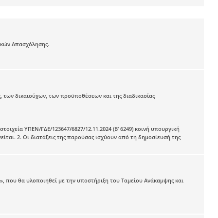
ικών Απασχόλησης.
, των δικαιούχων, των προϋποθέσεων και της διαδικασίας
 στοιχεία ΥΠΕΝ/ΓΔΕ/123647/6827/12.11.2024 (Β’ 6249) κοινή υπουργική
είται. 2. Οι διατάξεις της παρούσας ισχύουν από τη δημοσίευσή της
», που θα υλοποιηθεί με την υποστήριξη του Ταμείου Ανάκαμψης και