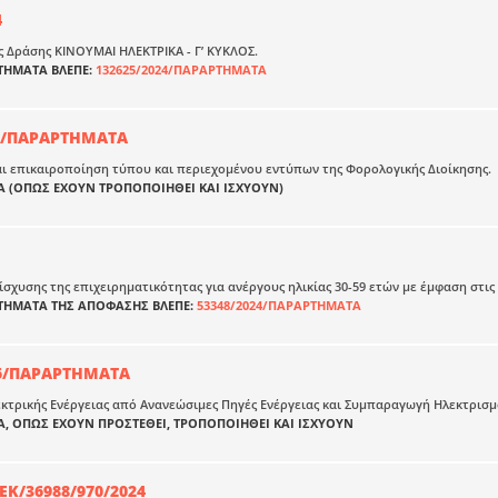
4
 Δράσης ΚΙΝΟΥΜΑΙ ΗΛΕΚΤΡΙΚΑ - Γ’ ΚΥΚΛΟΣ.
ΡΤΗΜΑΤΑ ΒΛΕΠΕ:
132625/2024/ΠΑΡΑΡΤΗΜΑΤΑ
22/ΠΑΡΑΡΤΗΜΑΤΑ
ι επικαιροποίηση τύπου και περιεχομένου εντύπων της Φορολογικής Διοίκησης.
 (ΟΠΩΣ ΕΧΟΥΝ ΤΡΟΠΟΠΟΙΗΘΕΙ ΚΑΙ ΙΣΧΥΟΥΝ)
σχυσης της επιχειρηματικότητας για ανέργους ηλικίας 30-59 ετών με έμφαση στις 
ΡΤΗΜΑΤΑ ΤΗΣ ΑΠΟΦΑΣΗΣ ΒΛΕΠΕ:
53348/2024/ΠΑΡΑΡΤΗΜΑΤΑ
06/ΠΑΡΑΡΤΗΜΑΤΑ
τρικής Ενέργειας από Ανανεώσιμες Πηγές Ενέργειας και Συμπαραγωγή Ηλεκτρισμο
, ΟΠΩΣ ΕΧΟΥΝ ΠΡΟΣΤΕΘΕΙ, ΤΡΟΠΟΠΟΙΗΘΕΙ ΚΑΙ ΙΣΧΥΟΥΝ
Κ/36988/970/2024