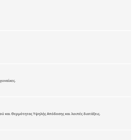
γυναίκες.
ύ και Θερμότητας Υψηλής Απόδοσης και λοιπές διατάξεις.