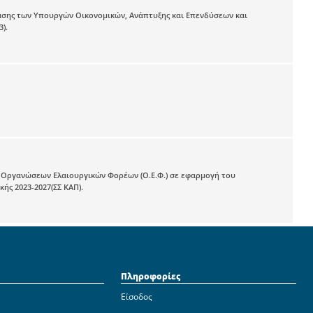
φασης των Υπουργών Οικονομικών, Ανάπτυξης και Επενδύσεων και
).
Οργανώσεων Ελαιουργικών Φορέων (Ο.Ε.Φ.) σε εφαρμογή του
κής 2023-2027(ΣΣ ΚΑΠ).
Πληροφορίες
Είσοδος