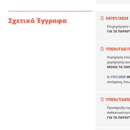
54781/2024
Σχετικά Έγγραφα
Επιχορήγηση τ
ΓΙΑ ΤΑ ΠΑΡΑ
ΥΠΕΝ/ΓΔΕ/
Χορήγηση επιδ
χορήγησης αυ
ΜΟΝΟ ΤΑ ΠΑΡ
Α.1151/2025
ΦΕ
απόφαση, όπως
ΥΠΕΝ/ΥΔΕΝ/
Προκήρυξη της
Ανθεκτικότητ
ΓΙΑ ΤΑ ΠΑΡΑ