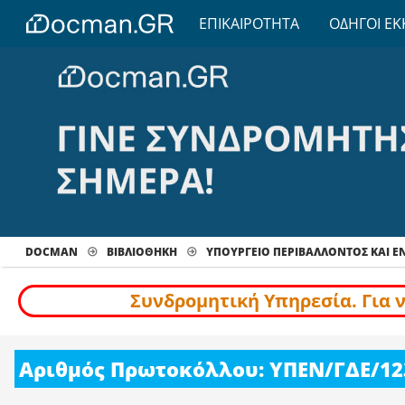
ΕΠΙΚΑΙΡΟΤΗΤΑ
ΟΔΗΓΟΙ ΕΚ
DOCMAN
ΒΙΒΛΙΟΘΗΚΗ
ΥΠΟΥΡΓΕΙΟ ΠΕΡΙΒΑΛΛΟΝΤΟΣ ΚΑΙ Ε
Συνδρομητική Υπηρεσία. Για 
Αριθμός Πρωτοκόλλου: ΥΠΕΝ/ΓΔΕ/12