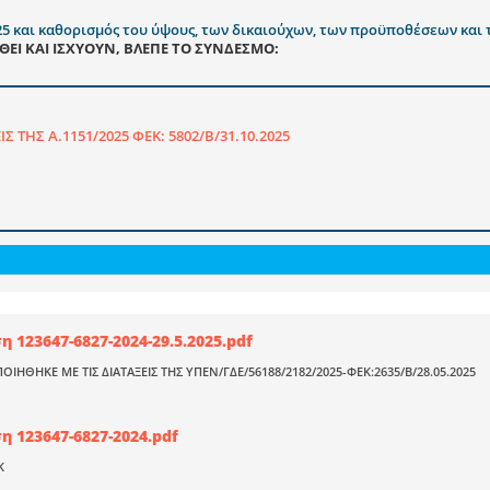
25 και καθορισμός του ύψους, των δικαιούχων, των προϋποθέσεων και 
Ι ΚΑΙ ΙΣΧΥΟΥΝ, ΒΛΕΠΕ ΤΟ ΣΥΝΔΕΣΜΟ:
 ΤΗΣ Α.1151/2025 ΦΕΚ: 5802/Β/31.10.2025
 123647-6827-2024-29.5.2025.pdf
ΗΘΗΚΕ ΜΕ ΤΙΣ ΔΙΑΤΑΞΕΙΣ ΤΗΣ ΥΠΕΝ/ΓΔΕ/56188/2182/2025-ΦΕΚ:2635/Β/28.05.2025
 123647-6827-2024.pdf
Κ