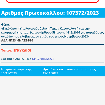
Αριθμός Πρωτοκόλλου: 107372/2023
Θέμα:
«Εγκύκλιος - Υπολογισμός Δείκτη Τιμών Καταναλωτή για την
εφαρμογή της παρ. 9α του άρθρου 53 του ν. 4412/2016 για παραδόσεις
αγαθών που έλαβαν χώρα εντός του μηνός Νοεμβρίου 2023»
ΑΔΑ:9ΠΞ346ΝΛΣΞ-Ρ86
Τύπος: ΕΓΚΥΚΛΙΟΙ
ΣΧΕΤΙΚΕΣ ΔΙΑΤΑΞΕΙΣ:
4412/2016/Α.53
Ημερ/νία ανάρτησης:
Ημερ/νία τελευταίας τροποποίησης:
15/11/2023
15/11/2023