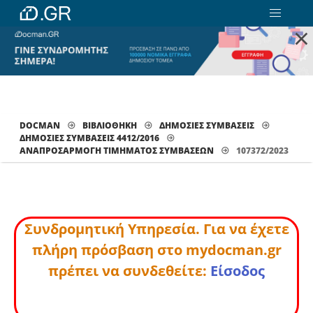
×
DOCMAN
ΒΙΒΛΙΟΘΗΚΗ
ΔΗΜΟΣΙΕΣ ΣΥΜΒΑΣΕΙΣ
ΔΗΜΟΣΙΕΣ ΣΥΜΒΑΣΕΙΣ 4412/2016
ΑΝΑΠΡΟΣΑΡΜΟΓΉ ΤΙΜΉΜΑΤΟΣ ΣΥΜΒΆΣΕΩΝ
107372/2023
Συνδρομητική Υπηρεσία. Για να έχετε
πλήρη πρόσβαση στο mydocman.gr
πρέπει να συνδεθείτε:
Είσοδος