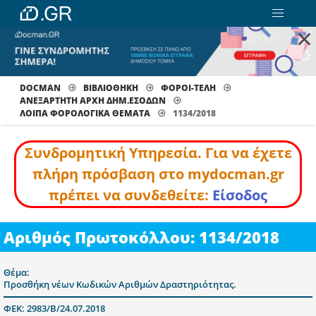
×
DOCMAN
ΒΙΒΛΙΟΘΗΚΗ
ΦΟΡΟΙ-ΤΕΛΗ
ΑΝΕΞΑΡΤΗΤΗ ΑΡΧΗ ΔΗΜ.ΕΣΟΔΩΝ
ΛΟΙΠΆ ΦΟΡΟΛΟΓΙΚΆ ΘΈΜΑΤΑ
1134/2018
Συνδρομητική Υπηρεσία. Για να έχετε
πλήρη πρόσβαση στο mydocman.gr
πρέπει να συνδεθείτε:
Είσοδος
Αριθμός Πρωτοκόλλου: 1134/2018
Θέμα:
Προσθήκη νέων Κωδικών Αριθμών Δραστηριότητας.
ΦΕΚ: 2983/Β/24.07.2018