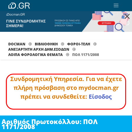
×
DOCMAN
ΒΙΒΛΙΟΘΗΚΗ
ΦΟΡΟΙ-ΤΕΛΗ
ΑΝΕΞΑΡΤΗΤΗ ΑΡΧΗ ΔΗΜ.ΕΣΟΔΩΝ
ΛΟΙΠΆ ΦΟΡΟΛΟΓΙΚΆ ΘΈΜΑΤΑ
ΠΟΛ 1171/2008
Συνδρομητική Υπηρεσία. Για να έχετε
πλήρη πρόσβαση στο mydocman.gr
πρέπει να συνδεθείτε:
Είσοδος
Αριθμός Πρωτοκόλλου: ΠΟΛ
1171/2008