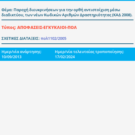
Θέμα: Παροχή διευκρινήσεων για την ορθή αντιστοίχιση μέσω
διαδικτύου, των νέων Κωδικών Αριθμών Δραστηριότητας (ΚΑΔ 2008).
Τύπος: ΑΠΟΦΑΣΕΙΣ-ΕΓΚΥΚΛΙΟΙ-ΠΟΛ
ΣΧΕΤΙΚΕΣ ΔΙΑΤΑΞΕΙΣ:
πολ1102/2005
Ημερ/νία ανάρτησης:
Ημερ/νία τελευταίας τροποποίησης:
10/09/2013
17/02/2024