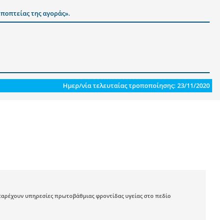
ποπτείας της αγοράς».
Ημερ/νία τελευταίας τροποποίησης: 23/11/2020
παρέχουν υπηρεσίες πρωτοβάθμιας φροντίδας υγείας στο πεδίο