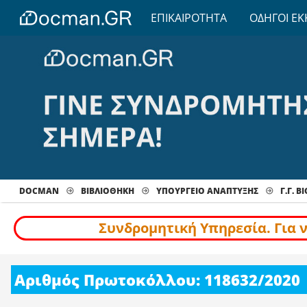
ΕΠΙΚΑΙΡΟΤΗΤΑ
ΟΔΗΓΟΙ ΕΚ
DOCMAN
ΒΙΒΛΙΟΘΗΚΗ
ΥΠΟΥΡΓΕΙΟ ΑΝΑΠΤΥΞΗΣ
Γ.Γ. 
Συνδρομητική Υπηρεσία. Για 
Αριθμός Πρωτοκόλλου: 118632/2020