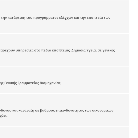
α την κατάρτιση του προγράμματος ελέγχων και την εποπτεία των
ρέχουν υπηρεσίες στο πεδίο εποπτείας, Δημόσια Υγεία, σε γενικές
ς Γενικής Γραμματείας Βιομηχανίας.
δύνου και κατάταξη σε βαθμούς επικινδυνότητας των οικονομικών
χύει.