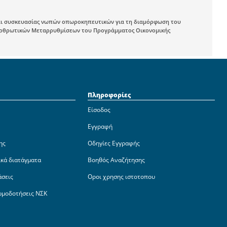
και συσκευασίας νωπών οπωροκηπευτικών για τη διαμόρφωση του
 Διαρθρωτικών Μεταρρυθμίσεων του Προγράμματος Οικονομικής
Πληροφορίες
Είσοδος
Εγγραφή
ης
Οδηγίες Εγγραφής
ικά διατάγματα
Βοηθός Αναζήτησης
άσεις
Οροι χρησης ιστοτοπου
ωμοδοτήσεις ΝΣΚ