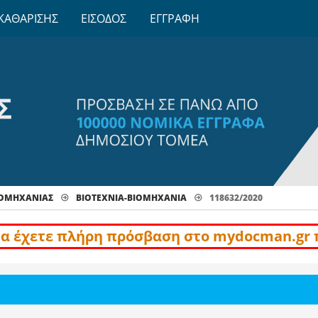
ΚΑΘΑΡΙΣΗΣ
ΕΙΣΟΔΟΣ
ΕΓΓΡΑΦΗ
ΒΙΟΜΗΧΑΝΙΑΣ
ΒΙΟΤΕΧΝΊΑ-ΒΙΟΜΗΧΑΝΊΑ
118632/2020
να έχετε πλήρη πρόσβαση στο mydocman.gr 