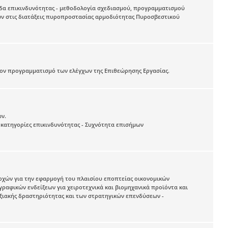
δα επικινδυνότητας - μεθοδολογία σχεδιασμού, προγραμματισμού
ων στις διατάξεις πυροπροστασίας αρμοδιότητας Πυροσβεστικού
τον προγραμματισμό των ελέγχων της Επιθεώρησης Εργασίας.
ων.
 κατηγορίες επικινδυνότητας - Συχνότητα επισήμων
ρχών για την εφαρμογή του πλαισίου εποπτείας οικονομικών
γραφικών ενδείξεων για χειροτεχνικά και βιομηχανικά προϊόντα και
υξιακής δραστηριότητας και των στρατηγικών επενδύσεων -