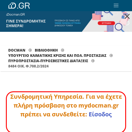
×
DOCMAN
ΒΙΒΛΙΟΘΗΚΗ
ΥΠΟΥΡΓΕΙΟ ΚΛΙΜΑΤΙΚΗΣ ΚΡΙΣΗΣ ΚΑΙ ΠΟΛ. ΠΡΟΣΤΑΣΙΑΣ
ΠΥΡΟΠΡΟΣΤΑΣΊΑ-ΠΥΡΟΣΒΕΣΤΙΚΈΣ ΔΙΑΤΆΞΕΙΣ
8484 ΟΙΚ. Φ.708.2/2024
Συνδρομητική Υπηρεσία. Για να έχετε
πλήρη πρόσβαση στο mydocman.gr
πρέπει να συνδεθείτε:
Είσοδος