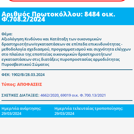
Αριθμός Πρωτοκόλλου: 8484 οικ.
Φ.708.2/2024
Θέμα:
Αξιολόγηση Κινδύνου και Κατάταξη των οικονομικών
δραστηριοτήτων/εγκαταστάσεων σε επίπεδα επικινδυνότητας -
μεθοδολογία σχεδιασμού, προγραμματισμού και συχνότητα ελέγχων
στο πλαίσιο της εποπτείας οικονομικών δραστηριοτήτων/
εγκαταστάσεων στις διατάξεις πυροπροστασίας αρμοδιότητας
Πυροσβεστικού Σώματος
ΦΕΚ: 1902/Β/28.03.2024
Τύπος: ΑΠΟΦΑΣΕΙΣ
ΣΧΕΤΙΚΕΣ ΔΙΑΤΑΞΕΙΣ:
4662/2020
,
69019 οικ. Φ.700.13/2021
Ημερ/νία ανάρτησης:
Ημερ/νία τελευταίας τροποποίησης:
29/03/2024
29/03/2024