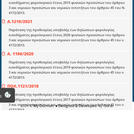
εισοδήματος φορολογικού έτους 2015 φυσικών προσώπων του άρθρου
Νομολογία και Γνωμοδοτήσεις ΝΣΚ
3 και νομικών προσώπων και νομικών οντοτήτων του άρθρου 45 του Ν.
4172/2013.
Α.1210/2021
Πληροφορίες
Παράταση της προθεσμίας υποβολής των δηλώσεων φορολογίας
Είσοδος
εισοδήματος φορολογικού έτους 2020 φυσικών προσώπων του άρθρου
3 και νομικών προσώπων και νομικών οντοτήτων του άρθρου 45 του ν.
Εγγραφή
4172/2013.
Οδηγίες Εγγραφής
Α. 1196/2020
Βοηθός Αναζήτησης
Παράταση της προθεσμίας υποβολής των δηλώσεων φορολογίας
εισοδήματος φορολογικού έτους 2019 φυσικών προσώπων του άρθρου
Οροι χρησης ιστοτοπου
3 και νομικών προσώπων και νομικών οντοτήτων του άρθρου 45 του ν.
4172/2013.
ΠΟΛ.1121/2018
Παράταση της προθεσμίας υποβολής των δηλώσεων φορολογίας
s
εισοδήματος φορολογικού έτους 2017 φυσικών προσώπων του άρθρου
3 και νομικών προσώπων και νομικών οντοτήτων του άρθρου 45 του ν.
2026
© My Docman
● Designed & Developed
by
SoFar
4172/2013.
ΠΟΛ.1094/2017
Παράταση της προθεσμίας υποβολής των δηλώσεων φορολογίας
εισοδήματος φορολογικού έτους 2016 φυσικών προσώπων του άρθρου