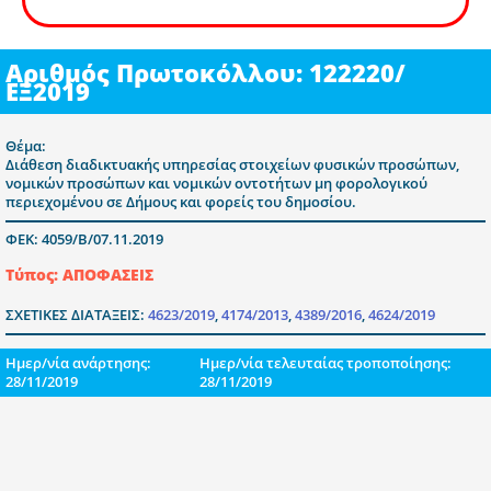
Αριθμός Πρωτοκόλλου: 122220/
ΕΞ2019
Θέμα:
Διάθεση διαδικτυακής υπηρεσίας στοιχείων φυσικών προσώπων,
νομικών προσώπων και νομικών οντοτήτων μη φορολογικού
περιεχομένου σε Δήμους και φορείς του δημοσίου.
ΦΕΚ: 4059/Β/07.11.2019
Τύπος: ΑΠΟΦΑΣΕΙΣ
ΣΧΕΤΙΚΕΣ ΔΙΑΤΑΞΕΙΣ:
4623/2019
,
4174/2013
,
4389/2016
,
4624/2019
Ημερ/νία ανάρτησης:
Ημερ/νία τελευταίας τροποποίησης:
28/11/2019
28/11/2019