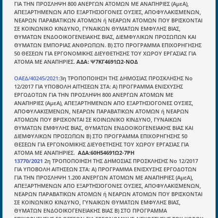
ΓΙΑ ΤΗΝ ΠΡΟΣΛΗΨΗ 800 ΑΝΕΡΓΩΝ ΑΤΟΜΩΝ ΜΕ ΑΝΑΠΗΡΙΕΣ (ΑμεΑ),
ΑΠΕΞΑΡΤΗΜΕΝΩΝ ΑΠΟ ΕΞΑΡΤΗΣΙΟΓΟΝΕΣ ΟΥΣΙΕΣ, ΑΠΟΦΥΛΑΚΙΣΜΕΝΩΝ,
ΝΕΑΡΩΝ ΠΑΡΑΒΑΤΙΚΩΝ ΑΤΟΜΩΝ ή ΝΕΑΡΩΝ ΑΤΟΜΩΝ ΠΟΥ ΒΡΙΣΚΟΝΤΑΙ
Ενότητες
ΣΕ ΚΟΙΝΩΝΙΚΟ ΚΙΝΔΥΝΟ, ΓΥΝΑΙΚΩΝ ΘΥΜΑΤΩΝ ΕΜΦΥΛΗΣ ΒΙΑΣ,
ΘΥΜΑΤΩΝ ΕΝΔΟΟΙΚΟΓΕΝΕΙΑΚΗΣ ΒΙΑΣ, ΔΙΕΜΦΥΛΙΚΩΝ ΠΡΟΣΩΠΩΝ ΚΑΙ
Επικαιρότητα
ΘΥΜΑΤΩΝ ΕΜΠΟΡΙΑΣ ΑΝΘΡΩΠΩΝ. Β) ΣΤΟ ΠΡΟΓΡΑΜΜΑ ΕΠΙΧΟΡΗΓΗΣΗΣ
50 ΘΕΣΕΩΝ ΓΙΑ ΕΡΓΟΝΟΜΙΚΗΣ ΔΙΕΥΘΕΤΗΣΗΣ ΤΟΥ ΧΩΡΟΥ ΕΡΓΑΣΙΑΣ ΓΙΑ
E-book
ΑΤΟΜΑ ΜΕ ΑΝΑΠΗΡΙΕΣ.
ΑΔΑ: Ψ7ΚΓ4691Ω2-ΝΟΔ
Οδηγοί εκκαθάρισης
ΟΑΕΔ/40245/2021
:3η ΤΡΟΠΟΠΟΙΗΣΗ ΤΗΣ ΔΗΜΟΣΙΑΣ ΠΡΟΣΚΛΗΣΗΣ Νο
12/2017 ΓΙΑ ΥΠΟΒΟΛΗ ΑΙΤΗΣΕΩΝ ΣΤΑ: Α) ΠΡΟΓΡΑΜΜΑ ΕΝΙΣΧΥΣΗΣ
Νόμοι και προεδρικά διατάγματα
ΕΡΓΟΔΟΤΩΝ ΓΙΑ ΤΗΝ ΠΡΟΣΛΗΨΗ 800 ΑΝΕΡΓΩΝ ΑΤΟΜΩΝ ΜΕ
ΑΝΑΠΗΡΙΕΣ (ΑμεΑ), ΑΠΕΞΑΡΤΗΜΕΝΩΝ ΑΠΟ ΕΞΑΡΤΗΣΙΟΓΟΝΕΣ ΟΥΣΙΕΣ,
Υπουργικές αποφάσεις
ΑΠΟΦΥΛΑΚΙΣΜΕΝΩΝ, ΝΕΑΡΩΝ ΠΑΡΑΒΑΤΙΚΩΝ ΑΤΟΜΩΝ ή ΝΕΑΡΩΝ
ΑΤΟΜΩΝ ΠΟΥ ΒΡΙΣΚΟΝΤΑΙ ΣΕ ΚΟΙΝΩΝΙΚΟ ΚΙΝΔΥΝΟ, ΓΥΝΑΙΚΩΝ
Νομολογία και Γνωμοδοτήσεις ΝΣΚ
ΘΥΜΑΤΩΝ ΕΜΦΥΛΗΣ ΒΙΑΣ, ΘΥΜΑΤΩΝ ΕΝΔΟΟΙΚΟΓΕΝΕΙΑΚΗΣ ΒΙΑΣ ΚΑΙ
ΔΙΕΜΦΥΛΙΚΩΝ ΠΡΟΣΩΠΩΝ Β) ΣΤΟ ΠΡΟΓΡΑΜΜΑ ΕΠΙΧΟΡΗΓΗΣΗΣ 50
ΘΕΣΕΩΝ ΓΙΑ ΕΡΓΟΝΟΜΙΚΗΣ ΔΙΕΥΘΕΤΗΣΗΣ ΤΟΥ ΧΩΡΟΥ ΕΡΓΑΣΙΑΣ ΓΙΑ
Πληροφορίες
ΑΤΟΜΑ ΜΕ ΑΝΑΠΗΡΙΕΣ.
ΑΔΑ:60Η54691Ω2-7ΡΗ
13770/2021
2η ΤΡΟΠΟΠΟΙΗΣΗ ΤΗΣ ΔΗΜΟΣΙΑΣ ΠΡΟΣΚΛΗΣΗΣ Νο 12/2017
Είσοδος
ΓΙΑ ΥΠΟΒΟΛΗ ΑΙΤΗΣΕΩΝ ΣΤΑ: Α) ΠΡΟΓΡΑΜΜΑ ΕΝΙΣΧΥΣΗΣ ΕΡΓΟΔΟΤΩΝ
ΓΙΑ ΤΗΝ ΠΡΟΣΛΗΨΗ 1.200 ΑΝΕΡΓΩΝ ΑΤΟΜΩΝ ΜΕ ΑΝΑΠΗΡΙΕΣ (ΑμεΑ),
Εγγραφή
ΑΠΕΞΑΡΤΗΜΕΝΩΝ ΑΠΟ ΕΞΑΡΤΗΣΙΟΓΟΝΕΣ ΟΥΣΙΕΣ, ΑΠΟΦΥΛΑΚΙΣΜΕΝΩΝ,
ΝΕΑΡΩΝ ΠΑΡΑΒΑΤΙΚΩΝ ΑΤΟΜΩΝ ή ΝΕΑΡΩΝ ΑΤΟΜΩΝ ΠΟΥ ΒΡΙΣΚΟΝΤΑΙ
Οδηγίες Εγγραφής
ΣΕ ΚΟΙΝΩΝΙΚΟ ΚΙΝΔΥΝΟ, ΓΥΝΑΙΚΩΝ ΘΥΜΑΤΩΝ ΕΜΦΥΛΗΣ ΒΙΑΣ,
ΘΥΜΑΤΩΝ ΕΝΔΟΟΙΚΟΓΕΝΕΙΑΚΗΣ ΒΙΑΣ Β) ΣΤΟ ΠΡΟΓΡΑΜΜΑ
Βοηθός Αναζήτησης