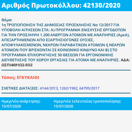
Αριθμός Πρωτοκόλλου: 42130/2020
Θέμα:
1η ΤΡΟΠΟΠΟΙΗΣΗ ΤΗΣ ΔΗΜΟΣΙΑΣ ΠΡΟΣΚΛΗΣΗΣ Νο 12/2017 ΓΙΑ
ΥΠΟΒΟΛΗ ΑΙΤΗΣΕΩΝ ΣΤΑ: Α) ΠΡΟΓΡΑΜΜΑ ΕΝΙΣΧΥΣΗΣ ΕΡΓΟΔΟΤΩΝ
ΓΙΑ ΤΗΝ ΠΡΟΣΛΗΨΗ 1.200 ΑΝΕΡΓΩΝ ΑΤΟΜΩΝ ΜΕ ΑΝΑΠΗΡΙΕΣ (ΑμεΑ),
ΑΠΕΞΑΡΤΗΜΕΝΩΝ ΑΠΟ ΕΞΑΡΤΗΣΙΟΓΟΝΕΣ ΟΥΣΙΕΣ,
ΑΠΟΦΥΛΑΚΙΣΜΕΝΩΝ, ΝΕΑΡΩΝ ΠΑΡΑΒΑΤΙΚΩΝ ΑΤΟΜΩΝ ή ΝΕΑΡΩΝ
ΑΤΟΜΩΝ ΠΟΥ ΒΡΙΣΚΟΝΤΑΙ ΣΕ ΚΟΙΝΩΝΙΚΟ ΚΙΝΔΥΝΟ ΚΑΙ Β) ΣΤΟ
ΠΡΟΓΡΑΜΜΑ ΕΠΙΧΟΡΗΓΗΣΗΣ 50 ΘΕΣΕΩΝ ΓΙΑ ΕΡΓΟΝΟΜΙΚΗΣ
ΔΙΕΥΘΕΤΗΣΗΣ ΤΟΥ ΧΩΡΟΥ ΕΡΓΑΣΙΑΣ ΓΙΑ ΑΤΟΜΑ ΜΕ ΑΝΑΠΗΡΙΕΣ.
ΑΔΑ:
ΩΣΠΙ4691Ω2-ΕΟ2
Τύπος: ΕΓΚΥΚΛΙΟΙ
ΣΧΕΤΙΚΕΣ ΔΙΑΤΑΞΕΙΣ:
4144/2013
,
1262/1982
,
64795/2017
Ημερ/νία ανάρτησης:
Ημερ/νία τελευταίας τροποποίησης:
15/07/2020
15/07/2020