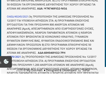
ΘΥΜΑΤΩΝ ΕΜΠΟΡΙΑΣ ΑΝΘΡΩΠΩΝ. Β) ΣΤΟ ΠΡΟΓΡΑΜΜΑ ΕΠΙΧΟΡΗΓΗΣΗΣ
50 ΘΕΣΕΩΝ ΓΙΑ ΕΡΓΟΝΟΜΙΚΗΣ ΔΙΕΥΘΕΤΗΣΗΣ ΤΟΥ ΧΩΡΟΥ ΕΡΓΑΣΙΑΣ ΓΙΑ
Πληροφορίες
ΑΤΟΜΑ ΜΕ ΑΝΑΠΗΡΙΕΣ.
ΑΔΑ: Ψ7ΚΓ4691Ω2-ΝΟΔ
Είσοδος
ΟΑΕΔ/40245/2021
:3η ΤΡΟΠΟΠΟΙΗΣΗ ΤΗΣ ΔΗΜΟΣΙΑΣ ΠΡΟΣΚΛΗΣΗΣ Νο
Εγγραφή
12/2017 ΓΙΑ ΥΠΟΒΟΛΗ ΑΙΤΗΣΕΩΝ ΣΤΑ: Α) ΠΡΟΓΡΑΜΜΑ ΕΝΙΣΧΥΣΗΣ
ΕΡΓΟΔΟΤΩΝ ΓΙΑ ΤΗΝ ΠΡΟΣΛΗΨΗ 800 ΑΝΕΡΓΩΝ ΑΤΟΜΩΝ ΜΕ
Οδηγίες Εγγραφής
ΑΝΑΠΗΡΙΕΣ (ΑμεΑ), ΑΠΕΞΑΡΤΗΜΕΝΩΝ ΑΠΟ ΕΞΑΡΤΗΣΙΟΓΟΝΕΣ ΟΥΣΙΕΣ,
ΑΠΟΦΥΛΑΚΙΣΜΕΝΩΝ, ΝΕΑΡΩΝ ΠΑΡΑΒΑΤΙΚΩΝ ΑΤΟΜΩΝ ή ΝΕΑΡΩΝ
Βοηθός Αναζήτησης
ΑΤΟΜΩΝ ΠΟΥ ΒΡΙΣΚΟΝΤΑΙ ΣΕ ΚΟΙΝΩΝΙΚΟ ΚΙΝΔΥΝΟ, ΓΥΝΑΙΚΩΝ
ΘΥΜΑΤΩΝ ΕΜΦΥΛΗΣ ΒΙΑΣ, ΘΥΜΑΤΩΝ ΕΝΔΟΟΙΚΟΓΕΝΕΙΑΚΗΣ ΒΙΑΣ ΚΑΙ
Οροι χρησης ιστοτοπου
ΔΙΕΜΦΥΛΙΚΩΝ ΠΡΟΣΩΠΩΝ Β) ΣΤΟ ΠΡΟΓΡΑΜΜΑ ΕΠΙΧΟΡΗΓΗΣΗΣ 50
ΘΕΣΕΩΝ ΓΙΑ ΕΡΓΟΝΟΜΙΚΗΣ ΔΙΕΥΘΕΤΗΣΗΣ ΤΟΥ ΧΩΡΟΥ ΕΡΓΑΣΙΑΣ ΓΙΑ
ΑΤΟΜΑ ΜΕ ΑΝΑΠΗΡΙΕΣ.
ΑΔΑ:60Η54691Ω2-7ΡΗ
13770/2021
2η ΤΡΟΠΟΠΟΙΗΣΗ ΤΗΣ ΔΗΜΟΣΙΑΣ ΠΡΟΣΚΛΗΣΗΣ Νο 12/2017
ΓΙΑ ΥΠΟΒΟΛΗ ΑΙΤΗΣΕΩΝ ΣΤΑ: Α) ΠΡΟΓΡΑΜΜΑ ΕΝΙΣΧΥΣΗΣ ΕΡΓΟΔΟΤΩΝ
s
ΓΙΑ ΤΗΝ ΠΡΟΣΛΗΨΗ 1.200 ΑΝΕΡΓΩΝ ΑΤΟΜΩΝ ΜΕ ΑΝΑΠΗΡΙΕΣ (ΑμεΑ),
ΑΠΕΞΑΡΤΗΜΕΝΩΝ ΑΠΟ ΕΞΑΡΤΗΣΙΟΓΟΝΕΣ ΟΥΣΙΕΣ, ΑΠΟΦΥΛΑΚΙΣΜΕΝΩΝ,
2026
© My Docman
● Designed & Developed
by
SoFar
ΝΕΑΡΩΝ ΠΑΡΑΒΑΤΙΚΩΝ ΑΤΟΜΩΝ ή ΝΕΑΡΩΝ ΑΤΟΜΩΝ ΠΟΥ ΒΡΙΣΚΟΝΤΑΙ
ΣΕ ΚΟΙΝΩΝΙΚΟ ΚΙΝΔΥΝΟ, ΓΥΝΑΙΚΩΝ ΘΥΜΑΤΩΝ ΕΜΦΥΛΗΣ ΒΙΑΣ,
ΘΥΜΑΤΩΝ ΕΝΔΟΟΙΚΟΓΕΝΕΙΑΚΗΣ ΒΙΑΣ Β) ΣΤΟ ΠΡΟΓΡΑΜΜΑ
ΕΠΙΧΟΡΗΓΗΣΗΣ 50 ΘΕΣΕΩΝ ΓΙΑ ΕΡΓΟΝΟΜΙΚΗΣ ΔΙΕΥΘΕΤΗΣΗΣ ΤΟΥ ΧΩΡΟΥ
ΕΡΓΑΣΙΑΣ ΓΙΑ ΑΤΟΜΑ ΜΕ ΑΝΑΠΗΡΙΕΣ.
ΑΔΑ:ΨΒΑΧ4691Ω2-ΛΙ9
42130/2020
1η ΤΡΟΠΟΠΟΙΗΣΗ ΤΗΣ ΔΗΜΟΣΙΑΣ ΠΡΟΣΚΛΗΣΗΣ Νο 12/2017
ΓΙΑ ΥΠΟΒΟΛΗ ΑΙΤΗΣΕΩΝ ΣΤΑ: Α) ΠΡΟΓΡΑΜΜΑ ΕΝΙΣΧΥΣΗΣ ΕΡΓΟΔΟΤΩΝ
ΓΙΑ ΤΗΝ ΠΡΟΣΛΗΨΗ 1.200 ΑΝΕΡΓΩΝ ΑΤΟΜΩΝ ΜΕ ΑΝΑΠΗΡΙΕΣ (ΑμεΑ),
ΑΠΕΞΑΡΤΗΜΕΝΩΝ ΑΠΟ ΕΞΑΡΤΗΣΙΟΓΟΝΕΣ ΟΥΣΙΕΣ, ΑΠΟΦΥΛΑΚΙΣΜΕΝΩΝ,