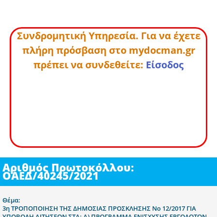
Συνδρομητική Υπηρεσία. Για να έχετε
πλήρη πρόσβαση στο mydocman.gr
πρέπει να συνδεθείτε:
Είσοδος
Αριθμός Πρωτοκόλλου:
ΟΑΕΔ/40245/2021
Θέμα:
3η ΤΡΟΠΟΠΟΙΗΣΗ ΤΗΣ ΔΗΜΟΣΙΑΣ ΠΡΟΣΚΛΗΣΗΣ Νο 12/2017 ΓΙΑ
ΥΠΟΒΟΛΗ ΑΙΤΗΣΕΩΝ ΣΤΑ: Α) ΠΡΟΓΡΑΜΜΑ ΕΝΙΣΧΥΣΗΣ ΕΡΓΟΔΟΤΩΝ