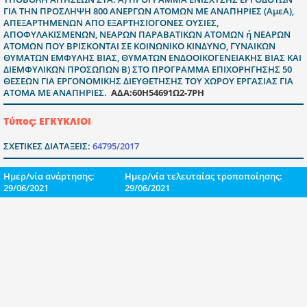
ΓΙΑ ΤΗΝ ΠΡΟΣΛΗΨΗ 800 ΑΝΕΡΓΩΝ ΑΤΟΜΩΝ ΜΕ ΑΝΑΠΗΡΙΕΣ (ΑμεΑ),
ΑΠΕΞΑΡΤΗΜΕΝΩΝ ΑΠΟ ΕΞΑΡΤΗΣΙΟΓΟΝΕΣ ΟΥΣΙΕΣ,
ΑΠΟΦΥΛΑΚΙΣΜΕΝΩΝ, ΝΕΑΡΩΝ ΠΑΡΑΒΑΤΙΚΩΝ ΑΤΟΜΩΝ ή ΝΕΑΡΩΝ
ΑΤΟΜΩΝ ΠΟΥ ΒΡΙΣΚΟΝΤΑΙ ΣΕ ΚΟΙΝΩΝΙΚΟ ΚΙΝΔΥΝΟ, ΓΥΝΑΙΚΩΝ
ΘΥΜΑΤΩΝ ΕΜΦΥΛΗΣ ΒΙΑΣ, ΘΥΜΑΤΩΝ ΕΝΔΟΟΙΚΟΓΕΝΕΙΑΚΗΣ ΒΙΑΣ ΚΑΙ
ΔΙΕΜΦΥΛΙΚΩΝ ΠΡΟΣΩΠΩΝ Β) ΣΤΟ ΠΡΟΓΡΑΜΜΑ ΕΠΙΧΟΡΗΓΗΣΗΣ 50
ΘΕΣΕΩΝ ΓΙΑ ΕΡΓΟΝΟΜΙΚΗΣ ΔΙΕΥΘΕΤΗΣΗΣ ΤΟΥ ΧΩΡΟΥ ΕΡΓΑΣΙΑΣ ΓΙΑ
ΑΤΟΜΑ ΜΕ ΑΝΑΠΗΡΙΕΣ.
ΑΔΑ:60Η54691Ω2-7ΡΗ
Τύπος: ΕΓΚΥΚΛΙΟΙ
ΣΧΕΤΙΚΕΣ ΔΙΑΤΑΞΕΙΣ:
64795/2017
Ημερ/νία ανάρτησης:
Ημερ/νία τελευταίας τροποποίησης:
29/06/2021
29/06/2021