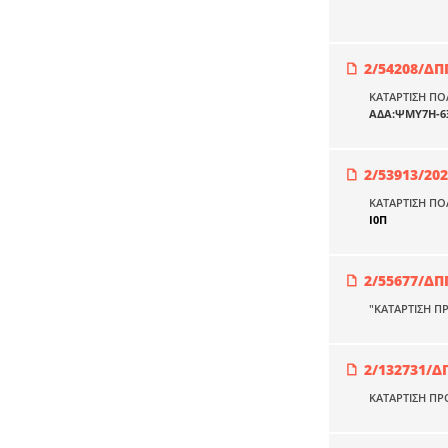
2/54208/ΔΠ
ΚΑΤΑΡΤΙΣΗ ΠΟ
ΑΔΑ:ΨΜΥ7Η-6
2/53913/20
ΚΑΤΑΡΤΙΣΗ Π
Ι0Π
2/55677/ΔΠ
"ΚΑΤΑΡΤΙΣΗ Π
2/132731/Δ
ΚΑΤΑΡΤΙΣΗ Π