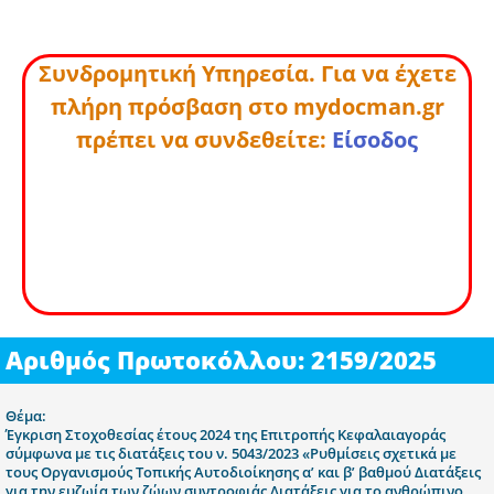
Συνδρομητική Υπηρεσία. Για να έχετε
πλήρη πρόσβαση στο mydocman.gr
πρέπει να συνδεθείτε:
Είσοδος
Αριθμός Πρωτοκόλλου: 2159/2025
Θέμα:
Έγκριση Στοχοθεσίας έτους 2024 της Επιτροπής Κεφαλαιαγοράς
σύμφωνα με τις διατάξεις του ν. 5043/2023 «Ρυθμίσεις σχετικά με
τους Οργανισμούς Τοπικής Αυτοδιοίκησης α’ και β’ βαθμού Διατάξεις
για την ευζωία των ζώων συντροφιάς Διατάξεις για το ανθρώπινο