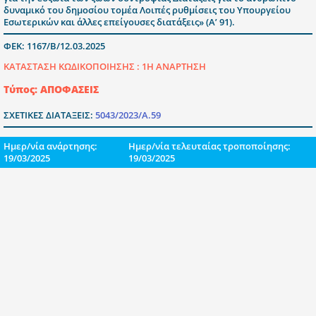
δυναμικό του δημοσίου τομέα Λοιπές ρυθμίσεις του Υπουργείου
Εσωτερικών και άλλες επείγουσες διατάξεις» (Α’ 91).
ΦΕΚ: 1167/Β/12.03.2025
ΚΑΤΑΣΤΑΣΗ ΚΩΔΙΚΟΠΟΙΗΣΗΣ :
1Η ΑΝΑΡΤΗΣΗ
Τύπος: ΑΠΟΦΑΣΕΙΣ
ΣΧΕΤΙΚΕΣ ΔΙΑΤΑΞΕΙΣ:
5043/2023/Α.59
Ημερ/νία ανάρτησης:
Ημερ/νία τελευταίας τροποποίησης:
19/03/2025
19/03/2025