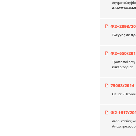
Δηγματοληψία 
ΑΔΑ:9Υ4Ο46Μ
Φ2−2893/20
Έλεγχος σε πρ
Φ2−650/201
Τροποποίηση τ
κυκλοφορίας.
75068/2014
Θέμα: «Περιο
Φ2-1617/20
Διαδικασίες 
Απαιτήσεις συ