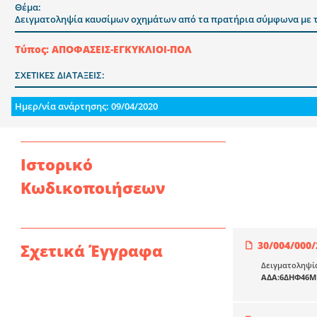
Θέμα:
Δειγματοληψία καυσίμων οχημάτων από τα πρατήρια σύμφωνα με το
Τύπος: ΑΠΟΦΑΣΕΙΣ-ΕΓΚΥΚΛΙΟΙ-ΠΟΛ
ΣΧΕΤΙΚΕΣ ΔΙΑΤΑΞΕΙΣ:
Ημερ/νία ανάρτησης: 09/04/2020
Ιστορικό
Κωδικοποιήσεων
30/004/000/
Σχετικά Έγγραφα
Δειγματοληψία
ΑΔΑ:6ΔΗΦ46Μ