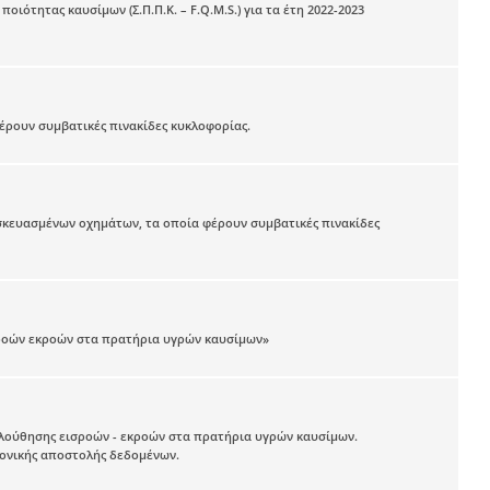
τητας καυσίμων (Σ.Π.Π.Κ. – F.Q.M.S.) για τα έτη 2022-2023
έρουν συμβατικές πινακίδες κυκλοφορίας.
σκευασμένων οχημάτων, τα οποία φέρουν συμβατικές πινακίδες
σροών εκροών στα πρατήρια υγρών καυσίμων»
λούθησης εισροών - εκροών στα πρατήρια υγρών καυσίμων.
ρονικής αποστολής δεδομένων.