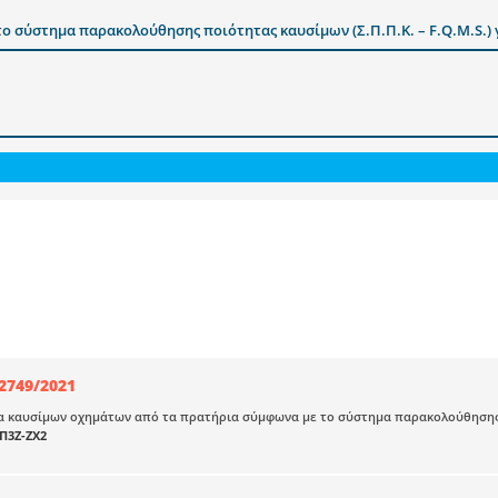
 σύστημα παρακολούθησης ποιότητας καυσίμων (Σ.Π.Π.Κ. – F.Q.M.S.) 
2749/2021
 καυσίμων οχημάτων από τα πρατήρια σύμφωνα με το σύστημα παρακολούθησης ποιό
Π3Ζ-ΖΧ2