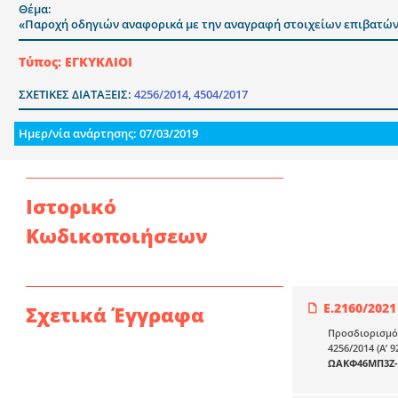
Θέμα:
«Παροχή οδηγιών αναφορικά με την αναγραφή στοιχείων επιβατών π
Τύπος: ΕΓΚΥΚΛΙΟΙ
ΣΧΕΤΙΚΕΣ ΔΙΑΤΑΞΕΙΣ:
4256/2014
,
4504/2017
Ημερ/νία ανάρτησης: 07/03/2019
Ιστορικό
Κωδικοποιήσεων
Ε.2160/2021
Σχετικά Έγγραφα
Προσδιορισμός
4256/2014 (Α’
ΩΑΚΦ46ΜΠ3Ζ