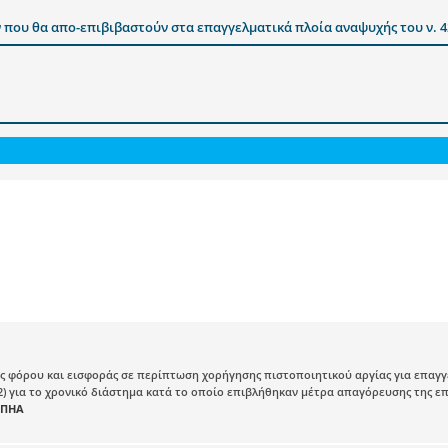
ου θα απο-επιβιβαστούν στα επαγγελματικά πλοία αναψυχής του ν. 425
 φόρου και εισφοράς σε περίπτωση χορήγησης πιστοποιητικού αργίας για επαγγε
 92) για το χρονικό διάστημα κατά το οποίο επιβλήθηκαν μέτρα απαγόρευσης της ε
-ΠΗΑ