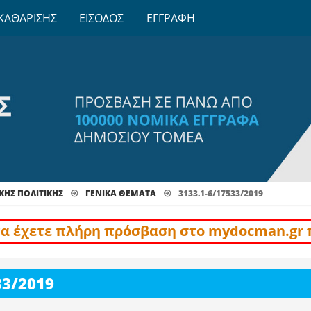
ΚΑΘΑΡΙΣΗΣ
ΕΙΣΟΔΟΣ
ΕΓΓΡΑΦΗ
ΚΗΣ ΠΟΛΙΤΙΚΗΣ
ΓΕΝΙΚΆ ΘΈΜΑΤΑ
3133.1-6/17533/2019
να έχετε πλήρη πρόσβαση στο mydocman.gr 
33/2019