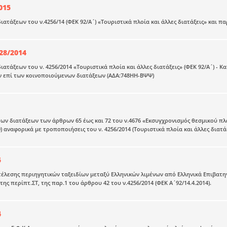
015
ιατάξεων του ν.4256/14 (ΦΕΚ 92/Α΄) «Τουριστικά πλοία και άλλες διατάξεις» και π
28/2014
ιατάξεων του ν. 4256/2014 «Τουριστικά πλοία και άλλες διατάξεις» (ΦΕΚ 92/Α΄) - 
ν επί των κοινοποιούμενων διατάξεων (ΑΔΑ:748ΗΗ-ΒΨΨ)
ων διατάξεων των άρθρων 65 έως και 72 του ν.4676 «Εκσυγχρονισμός θεσμικού πλα
0) αναφορικά με τροποποιήσεις του ν. 4256/2014 (Τουριστικά πλοία και άλλες διατά
5
τέλεσης περιηγητικών ταξειδίων μεταξύ Ελληνικών λιμένων από Ελληνικά Επιβατηγά
ης περίπτ.ΣΤ, της παρ.1 του άρθρου 42 του ν.4256/2014 (ΦΕΚ Α΄92/14.4.2014).
4