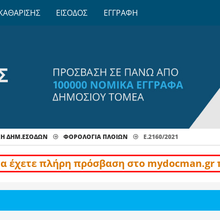
ΚΑΘΑΡΙΣΗΣ
ΕΙΣΟΔΟΣ
ΕΓΓΡΑΦΗ
ΧΗ ΔΗΜ.ΕΣΟΔΩΝ
ΦΟΡΟΛΟΓΊΑ ΠΛΟΊΩΝ
Ε.2160/2021
να έχετε πλήρη πρόσβαση στο mydocman.gr 