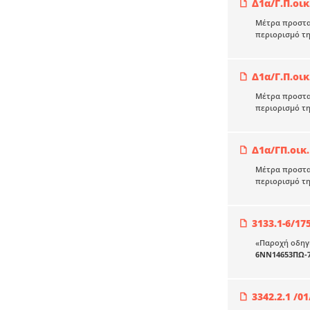
Δ1α/Γ.Π.οικ
Μέτρα προστασ
περιορισμό τη
Δ1α/Γ.Π.οικ
Μέτρα προστασ
περιορισμό τη
Δ1α/ΓΠ.οικ.
Μέτρα προστασ
περιορισμό τ
3133.1-6/17
«Παροχή οδηγι
6ΝΝ14653ΠΩ-
3342.2.1 /01