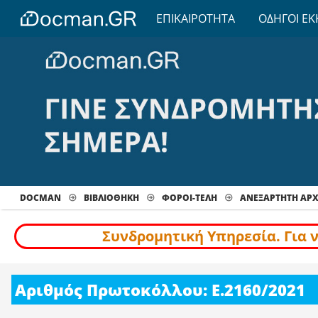
ΕΠΙΚΑΙΡΟΤΗΤΑ
ΟΔΗΓΟΙ ΕΚ
DOCMAN
ΒΙΒΛΙΟΘΗΚΗ
ΦΟΡΟΙ-ΤΕΛΗ
ΑΝΕΞΑΡΤΗΤΗ ΑΡ
Συνδρομητική Υπηρεσία. Για 
Αριθμός Πρωτοκόλλου: Ε.2160/2021