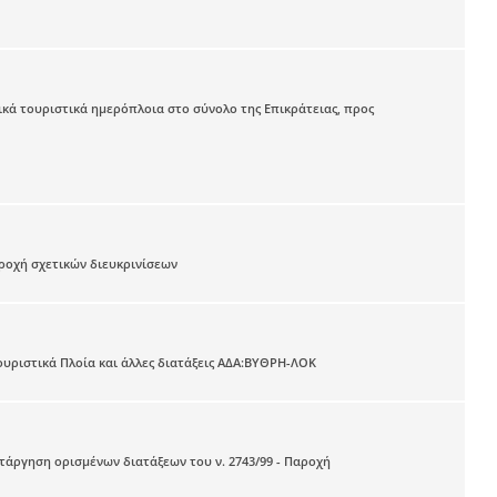
κά τουριστικά ημερόπλοια στο σύνολο της Επικράτειας, προς
αροχή σχετικών διευκρινίσεων
ουριστικά Πλοία και άλλες διατάξεις ΑΔΑ:ΒΥΘΡΗ-ΛΟΚ
Κατάργηση ορισμένων διατάξεων του ν. 2743/99 - Παροχή