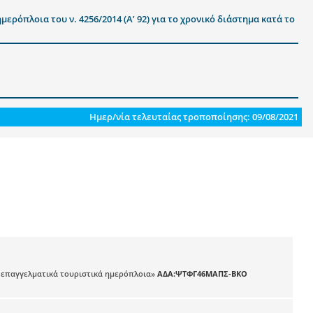
όπλοια του ν. 4256/2014 (Α’ 92) για το χρονικό διάστημα κατά το
Ημερ/νία τελευταίας τροποποίησης: 09/08/2021
ι επαγγελματικά τουριστικά ημερόπλοια»
ΑΔΑ:ΨΤΦΓ46ΜΑΠΣ-ΒΚΟ