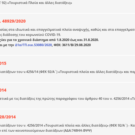
Α’ 92) «Τουριστικά Πλοία και άλλες διατάξεις»
. 48929/2020
ίας στα ιδιωτικά και επαγγελματικά πλοία αναψυχής, καθώς και στα επαγγελματι
ς διάδοσης του κορωνοϊού COVID-19.
ύει για το χρονικό διάστημα από 1.8.2020 έως και 31.8.2020.
αι με την
Δ1α/ΓΠ.οικ.53080/2020
, ΦΕΚ: 3611/Β/29.08.2020
015
ιατάξεων του ν.4256/14 (ΦΕΚ 92/Α΄) «Τουριστικά πλοία και άλλες διατάξεις» και π
014
τικά με τις διατάξεις της πρώτης παραγράφου του άρθρου 40 του ν. 4256/2014 «Τ
28/2014
ιατάξεων του ν. 4256/2014 «Τουριστικά πλοία και άλλες διατάξεις» (ΦΕΚ 92/Α΄) - 
ν επί των κοινοποιούμενων διατάξεων (ΑΔΑ:748ΗΗ-ΒΨΨ)