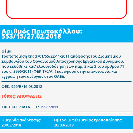
Αριθμός Πρωτοκόλλου:
553/15/27.02.2018
Θέμα:
Τροποποίηση της 3701/55/22-11-2011 απόφασης του Διοικητικού
Συμβουλίου του Οργανισμού Απασχόλησης Εργατικού Δυναμικού,
που εκδόθηκε κατ' εξουσιοδότηση των παρ. 2 και 3 του άρθρου 71
του ν. 3996/2011 (ΦΕΚ 170/Α΄) και αφορά στην επικοινωνία και
εγγραφή των ανέργων στον ΟΑΕΔ.
ΦΕΚ: 929/Β/16.03.2018
Τύπος: ΑΠΟΦΑΣΕΙΣ
ΣΧΕΤΙΚΕΣ ΔΙΑΤΑΞΕΙΣ:
3996/2011
Ημερ/νία ανάρτησης:
Ημερ/νία τελευταίας τροποποίησης:
20/03/2018
20/03/2018