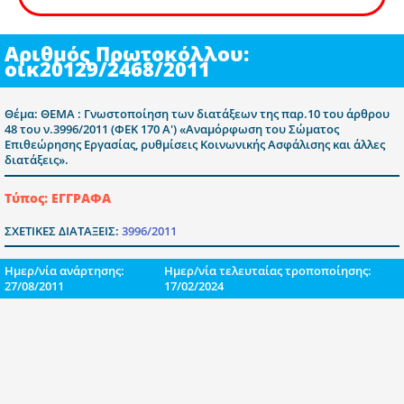
Αριθμός Πρωτοκόλλου:
οικ20129/2468/2011
Θέμα: ΘΕΜΑ : Γνωστοποίηση των διατάξεων της παρ.10 του άρθρου
48 του ν.3996/2011 (ΦΕΚ 170 Α') «Αναμόρφωση του Σώματος
Επιθεώρησης Εργασίας, ρυθμίσεις Κοινωνικής Ασφάλισης και άλλες
διατάξεις».
Τύπος: ΕΓΓΡΑΦΑ
ΣΧΕΤΙΚΕΣ ΔΙΑΤΑΞΕΙΣ:
3996/2011
Ημερ/νία ανάρτησης:
Ημερ/νία τελευταίας τροποποίησης:
27/08/2011
17/02/2024