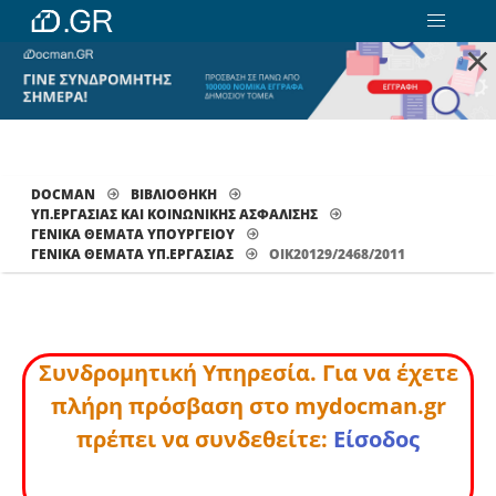
×
DOCMAN
ΒΙΒΛΙΟΘΗΚΗ
ΥΠ.ΕΡΓΑΣΙΑΣ ΚΑΙ ΚΟΙΝΩΝΙΚΗΣ ΑΣΦΑΛΙΣΗΣ
ΓΕΝΙΚΑ ΘΕΜΑΤΑ ΥΠΟΥΡΓΕΙΟΥ
ΓΕΝΙΚΆ ΘΈΜΑΤΑ ΥΠ.ΕΡΓΑΣΊΑΣ
ΟΙΚ20129/2468/2011
Συνδρομητική Υπηρεσία. Για να έχετε
πλήρη πρόσβαση στο mydocman.gr
πρέπει να συνδεθείτε:
Είσοδος