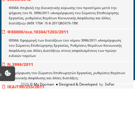
Πληροφορίες
ΘΕΜΑ: Επιβολή της διοικητικής κύρωσης του προστίμου μετά την
Είσοδος
ψήφιση του Ν. 3996/2011 «Αναμόρφωση του Σώματος Επιθεώρησης
Εργασίας, ρυθμίσεις θεμάτων Κοινωνικής Ασφάλισης και άλλες
Εγγραφή
διατάξεις» (ΦΕΚ 170Α΄/5-8-2011)ΒΟΧ7Λ-ΤΒΚ
Οδηγίες Εγγραφής
Φ80000/οικ.18304/1203/2011
Βοηθός Αναζήτησης
ΘΕΜΑ: Εφαρμογή των διατάξεων του νόμου 3996/2011 «Αναμόρφωση
του Σώματος Επιθεώρησης Εργασίας, Ρυθμίσεις Θεμάτων Κοινωνικής
Οροι χρησης ιστοτοπου
Ασφάλισης και Αλλες Διατάξεις» στους ασφαλισμένους των πρώην
ειδικών ταμείων
Ν.3996/2011
Αναμόρφωση του Σώματος Επιθεωρητών Εργασίας, ρυθμίσεις θεμάτων
s
Κοινωνικής Ασφάλισης και άλλες διατάξεις.
2026
© My Docman
● Designed & Developed
by
SoFar
ΙΚΑ/Γ99/253/2011
ΘΕΜΑ : «Γνωστοποίηση διατάξεων του Ν.3996/2011 και παροχή
οδηγιών σχετικά με τις χρονικές προϋποθέσεις για ασφαλιστική
Ικανότητα» ΕΓΚΥΚΛΙΟΣ Αρ. 55 ΣΧΕΤ. : α) Τα άρθρα 35 και 48 του Ν.
3996/2011 β) Εγκ. 46/2008
Φ.80020/oικ.19536/563/2011
ΘΕΜΑ:«Aναγνώριση συντάξιμου χρόνου στο Δημόσιο ή σε φορέα
κύριας ασφάλισης για θεμελίωση συνταξιοδοτικού δικαιώματος σε