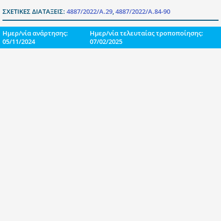
ΣΧΕΤΙΚΕΣ ΔΙΑΤΑΞΕΙΣ:
4887/2022/Α.29
,
4887/2022/Α.84-90
Ημερ/νία ανάρτησης:
Ημερ/νία τελευταίας τροποποίησης:
05/11/2024
07/02/2025