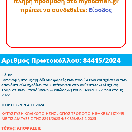
πλήρη πρόσβαση στο mydocman.gr
πρέπει να συνδεθείτε:
Είσοδος
Αριθμός Πρωτοκόλλου: 84415/2024
Θέμα:
Κατανομή στους αρμόδιους φορείς των ποσών των ενισχύσεων των
επενδυτικών σχεδίων που υπάγονται στο καθεστώς «Ενίσχυση
Τουριστικών Επενδύσεων» (κύκλος Α') του ν. 4887/2022, του έτους
2022.
ΦΕΚ: 6072/Β/04.11.2024
ΚΑΤΑΣΤΑΣΗ ΚΩΔΙΚΟΠΟΙΗΣΗΣ :
ΟΠΩΣ ΤΡΟΠΟΠΟΙΗΘΗΚΕ ΚΑΙ ΙΣΧΥΕΙ
ΜΕ ΤΙΣ ΔΙΑΤΑΞΕΙΣ ΤΗΣ 8291/2025 ΦΕΚ 358/Β/5-2-2025
Τύπος: ΑΠΟΦΑΣΕΙΣ